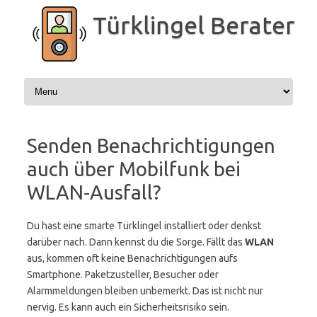
Zum
Inhalt
Türklingel Berater
springen
Senden Benachrichtigungen
auch über Mobilfunk bei
WLAN‑Ausfall?
Du hast eine smarte Türklingel installiert oder denkst
darüber nach. Dann kennst du die Sorge. Fällt das
WLAN
aus, kommen oft keine Benachrichtigungen aufs
Smartphone. Paketzusteller, Besucher oder
Alarmmeldungen bleiben unbemerkt. Das ist nicht nur
nervig. Es kann auch ein Sicherheitsrisiko sein.