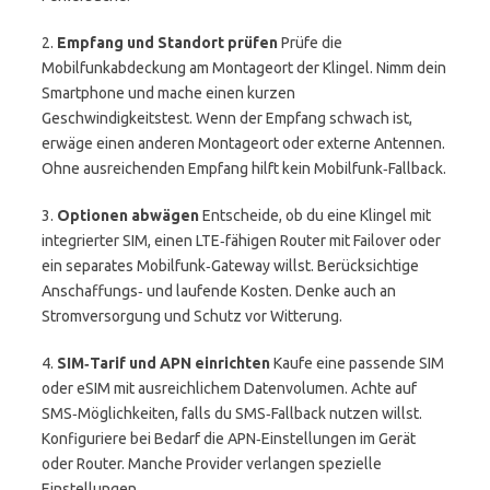
2.
Empfang und Standort prüfen
Prüfe die
Mobilfunkabdeckung am Montageort der Klingel. Nimm dein
Smartphone und mache einen kurzen
Geschwindigkeitstest. Wenn der Empfang schwach ist,
erwäge einen anderen Montageort oder externe Antennen.
Ohne ausreichenden Empfang hilft kein Mobilfunk‑Fallback.
3.
Optionen abwägen
Entscheide, ob du eine Klingel mit
integrierter SIM, einen LTE‑fähigen Router mit Failover oder
ein separates Mobilfunk‑Gateway willst. Berücksichtige
Anschaffungs‑ und laufende Kosten. Denke auch an
Stromversorgung und Schutz vor Witterung.
4.
SIM‑Tarif und APN einrichten
Kaufe eine passende SIM
oder eSIM mit ausreichlichem Datenvolumen. Achte auf
SMS‑Möglichkeiten, falls du SMS‑Fallback nutzen willst.
Konfiguriere bei Bedarf die APN‑Einstellungen im Gerät
oder Router. Manche Provider verlangen spezielle
Einstellungen.