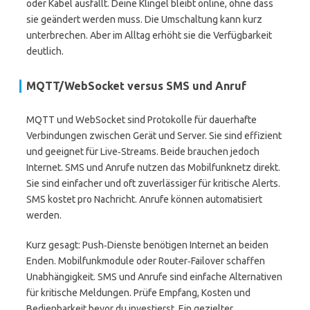
oder Kabel ausfällt. Deine Klingel bleibt online, ohne dass
sie geändert werden muss. Die Umschaltung kann kurz
unterbrechen. Aber im Alltag erhöht sie die Verfügbarkeit
deutlich.
MQTT/WebSocket versus SMS und Anruf
MQTT und WebSocket sind Protokolle für dauerhafte
Verbindungen zwischen Gerät und Server. Sie sind effizient
und geeignet für Live‑Streams. Beide brauchen jedoch
Internet. SMS und Anrufe nutzen das Mobilfunknetz direkt.
Sie sind einfacher und oft zuverlässiger für kritische Alerts.
SMS kostet pro Nachricht. Anrufe können automatisiert
werden.
Kurz gesagt: Push‑Dienste benötigen Internet an beiden
Enden. Mobilfunkmodule oder Router‑Failover schaffen
Unabhängigkeit. SMS und Anrufe sind einfache Alternativen
für kritische Meldungen. Prüfe Empfang, Kosten und
Bedienbarkeit bevor du investierst. Ein gezielter