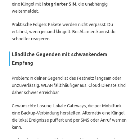
eine Klingel mit
integrierter SIM
, die unabhängig
weitermeldet.
Praktische Folgen: Pakete werden nicht verpasst. Du
erfährst, wenn jemand klingelt. Bei Alarmen kannst du
schneller reagieren.
Ländliche Gegenden mit schwankendem
Empfang
Problem: In deiner Gegend ist das Festnetz langsam oder
unzuverlässig. WLAN fällt häufiger aus. Cloud‑Dienste sind
daher schwer erreichbar.
Gewünschte Lösung: Lokale Gateways, die per Mobilfunk
eine Backup‑Verbindung herstellen. Alternativ eine Klingel,
die lokal Ereignisse puffert und per SMS oder Anruf warnen
kann.