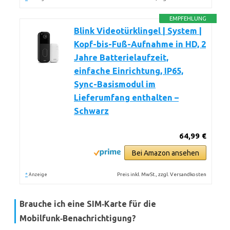
EMPFEHLUNG
Blink Videotürklingel | System |
Kopf-bis-Fuß-Aufnahme in HD, 2
Jahre Batterielaufzeit,
einfache Einrichtung, IP65,
Sync-Basismodul im
Lieferumfang enthalten –
Schwarz
64,99 €
Bei Amazon ansehen
*
Preis inkl. MwSt., zzgl. Versandkosten
Anzeige
Brauche ich eine SIM‑Karte für die
Mobilfunk‑Benachrichtigung?