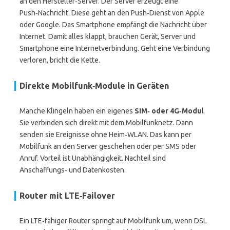
an den Hersteller‑Server. Der Server erzeugt eine
Push‑Nachricht. Diese geht an den Push‑Dienst von Apple
oder Google. Das Smartphone empfängt die Nachricht über
Internet. Damit alles klappt, brauchen Gerät, Server und
Smartphone eine Internetverbindung. Geht eine Verbindung
verloren, bricht die Kette.
Direkte Mobilfunk‑Module in Geräten
Manche Klingeln haben ein eigenes
SIM‑ oder 4G‑Modul
.
Sie verbinden sich direkt mit dem Mobilfunknetz. Dann
senden sie Ereignisse ohne Heim‑WLAN. Das kann per
Mobilfunk an den Server geschehen oder per SMS oder
Anruf. Vorteil ist Unabhängigkeit. Nachteil sind
Anschaffungs‑ und Datenkosten.
Router mit LTE‑Failover
Ein LTE‑fähiger Router springt auf Mobilfunk um, wenn DSL