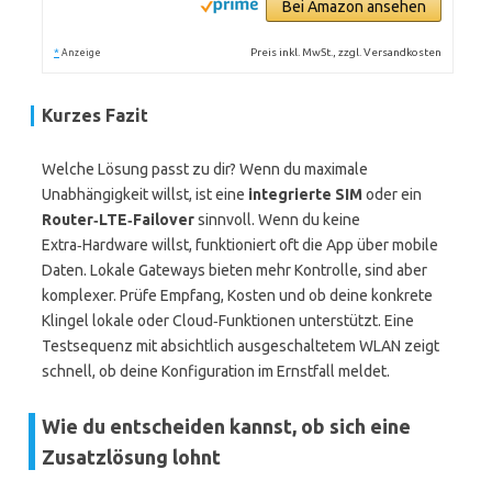
Bei Amazon ansehen
*
Preis inkl. MwSt., zzgl. Versandkosten
Anzeige
Kurzes Fazit
Welche Lösung passt zu dir? Wenn du maximale
Unabhängigkeit willst, ist eine
integrierte SIM
oder ein
Router‑LTE‑Failover
sinnvoll. Wenn du keine
Extra‑Hardware willst, funktioniert oft die App über mobile
Daten. Lokale Gateways bieten mehr Kontrolle, sind aber
komplexer. Prüfe Empfang, Kosten und ob deine konkrete
Klingel lokale oder Cloud‑Funktionen unterstützt. Eine
Testsequenz mit absichtlich ausgeschaltetem WLAN zeigt
schnell, ob deine Konfiguration im Ernstfall meldet.
Wie du entscheiden kannst, ob sich eine
Zusatzlösung lohnt