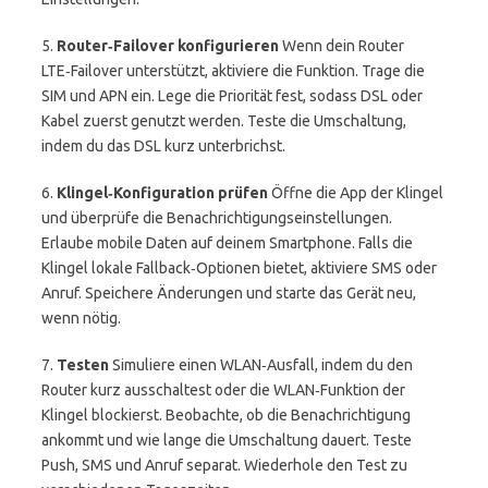
5.
Router‑Failover konfigurieren
Wenn dein Router
LTE‑Failover unterstützt, aktiviere die Funktion. Trage die
SIM und APN ein. Lege die Priorität fest, sodass DSL oder
Kabel zuerst genutzt werden. Teste die Umschaltung,
indem du das DSL kurz unterbrichst.
6.
Klingel‑Konfiguration prüfen
Öffne die App der Klingel
und überprüfe die Benachrichtigungseinstellungen.
Erlaube mobile Daten auf deinem Smartphone. Falls die
Klingel lokale Fallback‑Optionen bietet, aktiviere SMS oder
Anruf. Speichere Änderungen und starte das Gerät neu,
wenn nötig.
7.
Testen
Simuliere einen WLAN‑Ausfall, indem du den
Router kurz ausschaltest oder die WLAN‑Funktion der
Klingel blockierst. Beobachte, ob die Benachrichtigung
ankommt und wie lange die Umschaltung dauert. Teste
Push, SMS und Anruf separat. Wiederhole den Test zu