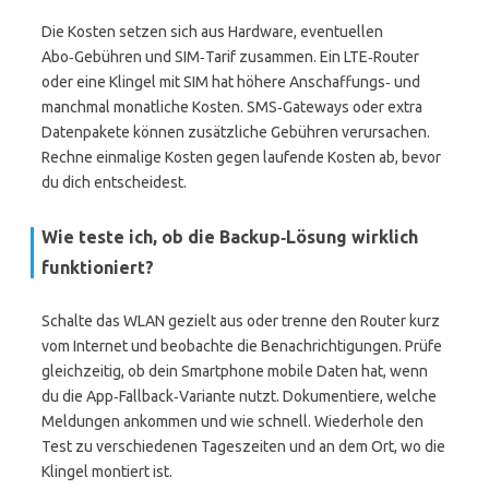
Die Kosten setzen sich aus Hardware, eventuellen
Abo‑Gebühren und SIM‑Tarif zusammen. Ein LTE‑Router
oder eine Klingel mit SIM hat höhere Anschaffungs‑ und
manchmal monatliche Kosten. SMS‑Gateways oder extra
Datenpakete können zusätzliche Gebühren verursachen.
Rechne einmalige Kosten gegen laufende Kosten ab, bevor
du dich entscheidest.
Wie teste ich, ob die Backup‑Lösung wirklich
funktioniert?
Schalte das WLAN gezielt aus oder trenne den Router kurz
vom Internet und beobachte die Benachrichtigungen. Prüfe
gleichzeitig, ob dein Smartphone mobile Daten hat, wenn
du die App‑Fallback‑Variante nutzt. Dokumentiere, welche
Meldungen ankommen und wie schnell. Wiederhole den
Test zu verschiedenen Tageszeiten und an dem Ort, wo die
Klingel montiert ist.