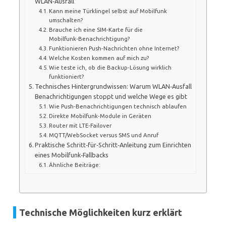
WLAN‑Ausfall
Kann meine Türklingel selbst auf Mobilfunk
umschalten?
Brauche ich eine SIM‑Karte für die
Mobilfunk‑Benachrichtigung?
Funktionieren Push‑Nachrichten ohne Internet?
Welche Kosten kommen auf mich zu?
Wie teste ich, ob die Backup‑Lösung wirklich
funktioniert?
Technisches Hintergrundwissen: Warum WLAN‑Ausfall
Benachrichtigungen stoppt und welche Wege es gibt
Wie Push‑Benachrichtigungen technisch ablaufen
Direkte Mobilfunk‑Module in Geräten
Router mit LTE‑Failover
MQTT/WebSocket versus SMS und Anruf
Praktische Schritt‑für‑Schritt‑Anleitung zum Einrichten
eines Mobilfunk‑Fallbacks
Ähnliche Beiträge:
Technische Möglichkeiten kurz erklärt