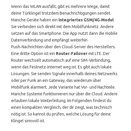
Wenn das WLAN ausfällt, gibt es mehrere Wege, damit
deine Türklingel trotzdem Benachrichtigungen sendet.
Manche Geräte haben ein
integriertes GSM/4G‑Modul
.
Sie verbinden sich direkt mit dem Mobilfunknetz. Andere
setzen auf das Smartphone. Die App nutzt dann die mobile
Datenverbindung und empfängt weiterhin
Push‑Nachrichten über den Cloud‑Server des Herstellers.
Eine dritte Option ist ein
Router‑Failover
mit LTE. Der
Router wechselt automatisch auf eine SIM‑Verbindung,
wenn das Festnetz‑Internet weg ist. Es gibt auch lokale
Lösungen. Sie senden Signale innerhalb deines Netzwerks
oder per Funk an ein Gateway, das wiederum über
Mobilfunk alarmiert. Jede Variante hat Vor‑ und Nachteile.
Manche Systeme funktionieren nur über die Cloud. Andere
erlauben lokale Weiterleitung. Im Folgenden findest du
einen kompakten Vergleich, der dir zeigt, was technisch
nötig ist. So kannst du prüfen, welche Lösung für deine
Klingel sinnvoll ist.