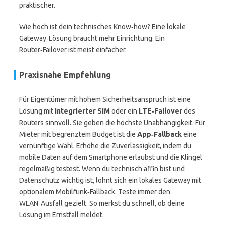
praktischer.
Wie hoch ist dein technisches Know‑how? Eine lokale
Gateway‑Lösung braucht mehr Einrichtung. Ein
Router‑Failover ist meist einfacher.
Praxisnahe Empfehlung
Für Eigentümer mit hohem Sicherheitsanspruch ist eine
Lösung mit
integrierter SIM
oder ein
LTE‑Failover
des
Routers sinnvoll. Sie geben die höchste Unabhängigkeit. Für
Mieter mit begrenztem Budget ist die
App‑Fallback
eine
vernünftige Wahl. Erhöhe die Zuverlässigkeit, indem du
mobile Daten auf dem Smartphone erlaubst und die Klingel
regelmäßig testest. Wenn du technisch affin bist und
Datenschutz wichtig ist, lohnt sich ein lokales Gateway mit
optionalem Mobilfunk‑Fallback. Teste immer den
WLAN‑Ausfall gezielt. So merkst du schnell, ob deine
Lösung im Ernstfall meldet.