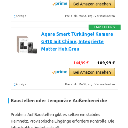
Bei Amazon ansehen
*
Preis inkl. MwSt., zzgl. Versandkosten
Anzeige
EMPFEHLUNG
Aqara Smart Türklingel Kamera
G410 mit Chime, Integrierte
Matter Hub,Grau
144,99 €
109,99 €
Bei Amazon ansehen
*
Preis inkl. MwSt., zzgl. Versandkosten
Anzeige
Baustellen oder temporäre Außenbereiche
Problem: Auf Baustellen gibt es selten ein stabiles
Heimnetz. Provisorische Eingänge erfordern Kontrolle. Die
Infrastruktur ändert sich oft.