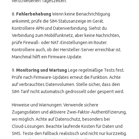
verschiedenen Tageszeiten.
8.
Fehlerbehebung
Wenn keine Benachrichtigung
ankommt, prüfe die SIM‑Statusanzeige im Gerät.
Kontrolliere APN und Datenverbindung. Siehst du
Verbindung zum Mobilfunknetz, aber keine Nachrichten,
prüfe Firewall‑ oder NAT‑Einstellungen im Router.
Kontrolliere auch, ob der Hersteller‑Server erreichbar ist.
Manchmal hilft ein Firmware‑Update.
9.
Monitoring und Wartung
Lege regelmäßige Tests fest.
Prüfe nach Firmware‑Updates erneut die Funktion. Achte
auf verbrauchtes Datenvolumen. Stelle sicher, dass dein
SIM‑Tarif nicht automatisch gedrosselt oder gesperrt wird.
Hinweise und Warnungen: Verwende sichere
Zugangsdaten und aktiviere Zwei‑Faktor‑Authentifizierung,
wo möglich. Achte auf Datenschutz, besonders bei
Cloud‑Lösungen. Beachte laufende Kosten für Daten und
SMS. Teste den Fallback realistisch und nicht nur kurzzeitig.