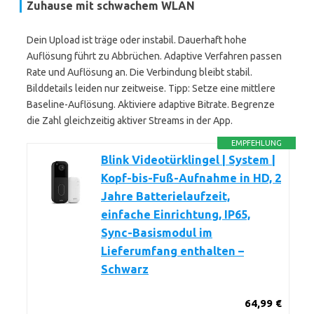
Zuhause mit schwachem WLAN
Dein Upload ist träge oder instabil. Dauerhaft hohe
Auflösung führt zu Abbrüchen. Adaptive Verfahren passen
Rate und Auflösung an. Die Verbindung bleibt stabil.
Bilddetails leiden nur zeitweise. Tipp: Setze eine mittlere
Baseline-Auflösung. Aktiviere adaptive Bitrate. Begrenze
die Zahl gleichzeitig aktiver Streams in der App.
EMPFEHLUNG
Blink Videotürklingel | System |
Kopf-bis-Fuß-Aufnahme in HD, 2
Jahre Batterielaufzeit,
einfache Einrichtung, IP65,
Sync-Basismodul im
Lieferumfang enthalten –
Schwarz
64,99 €