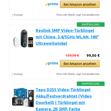
Bei Amazon ansehen
*
Preis inkl. MwSt., zzgl. Versandkosten
Anzeige
EMPFEHLUNG
Reolink 5MP Video-Türklingel
mit Chime, 2,4/5GHz WLAN, 180°
Ultraweitwinkel
139,99 €
99,00 €
Bei Amazon ansehen
*
Preis inkl. MwSt., zzgl. Versandkosten
Anzeige
EMPFEHLUNG
Tapo D235 Video-Türklingel
Akku/Festverdrahtet (Video
Doorbell) | Türklingel mit
Kamera, 2K 5MP, Farbe