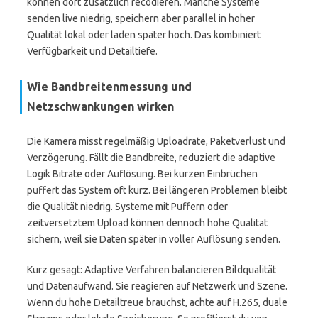
können dort zusätzlich recodieren. Manche Systeme
senden live niedrig, speichern aber parallel in hoher
Qualität lokal oder laden später hoch. Das kombiniert
Verfügbarkeit und Detailtiefe.
Wie Bandbreitenmessung und
Netzschwankungen wirken
Die Kamera misst regelmäßig Uploadrate, Paketverlust und
Verzögerung. Fällt die Bandbreite, reduziert die adaptive
Logik Bitrate oder Auflösung. Bei kurzen Einbrüchen
puffert das System oft kurz. Bei längeren Problemen bleibt
die Qualität niedrig. Systeme mit Puffern oder
zeitversetztem Upload können dennoch hohe Qualität
sichern, weil sie Daten später in voller Auflösung senden.
Kurz gesagt: Adaptive Verfahren balancieren Bildqualität
und Datenaufwand. Sie reagieren auf Netzwerk und Szene.
Wenn du hohe Detailtreue brauchst, achte auf H.265, duale