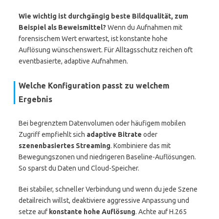
Wie wichtig ist durchgängig beste Bildqualität, zum
Beispiel als Beweismittel?
Wenn du Aufnahmen mit
forensischem Wert erwartest, ist konstante hohe
Auflösung wünschenswert. Für Alltagsschutz reichen oft
eventbasierte, adaptive Aufnahmen.
Welche Konfiguration passt zu welchem
Ergebnis
Bei begrenztem Datenvolumen oder häufigem mobilen
Zugriff empfiehlt sich
adaptive Bitrate
oder
szenenbasiertes Streaming
. Kombiniere das mit
Bewegungszonen und niedrigeren Baseline-Auflösungen.
So sparst du Daten und Cloud-Speicher.
Bei stabiler, schneller Verbindung und wenn du jede Szene
detailreich willst, deaktiviere aggressive Anpassung und
setze auf
konstante hohe Auflösung
. Achte auf H.265