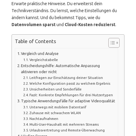
Erwarte praktische Hinweise. Du erweiterst dein
Technikverständnis. Du lernst, welche Einstellungen du
ändern kannst. Und du bekommst Tipps, wie du
Datenvolumen sparst
und
Cloud-Kosten reduzierst
.
Table of Contents
Vergleich und Analyse
Vergleichstabelle
Entscheidungshilfe: Automatische Anpassung
aktivieren oder nicht
Leitfragen zur Einschätzung deiner Situation
Welche Konfiguration passt zu welchem Ergebnis
Unsicherheiten und Sonderfälle
Fazit: Konkrete Empfehlungen für drei Nutzertypen
Typische Anwendungsfälle für adaptive Videoqualität
Unterwegs mit mobilem Datentarif
Zuhause mit schwachem WLAN
Nachtaufnahmen
Multi-User-Haushalt mit mehreren Streams
Urlaubsvertretung und Remote-Überwachung
Häufige Fragen