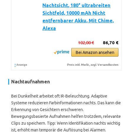
Nachtsicht, 180° ultrabreiten
Sichtfeld, 10000 mAh Nicht
entfernbarer Akku, Mit Chime,
Alexa
102,00 €
86,70 €
Bei Amazon ansehen
*
Preis inkl. MwSt., zzgl. Versandkosten
Anzeige
Nachtaufnahmen
Bei Dunkelheit arbeitet oft IR-Beleuchtung. Adaptive
Systeme reduzieren Farbinformationen nachts. Das kann die
Erkennung von Gesichtern erschweren.
Bewegungsbasierte Aufnahmen helfen trotzdem, relevante
Clips zu speichern. Tipp: Wenn Identifikation nachts wichtig
ist, erhöht man temporär die Auflösung bei Alarmen.