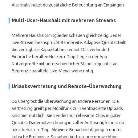
Alternativ nutzt du zusätzliche Beleuchtung an Eingängen.
Multi-User-Haushalt mit mehreren Streams
Mehrere Haushaltsmitglieder schauen gleichzeitig. Jeder
Live-Stream beansprucht Bandbreite. Adaptive Qualität teilt
die verfügbare Kapazität besser auf. Das verhindert
Einbrüche bei allen Nutzern. Tipp: Lege in der App
Nutzerprofile mit unterschiedlicher Standardqualität an.
Begrenze parallele Live-Views wenn nötig.
Urlaubsvertretung und Remote-Überwachung
Du übergibst die Überwachung an andere Personen. Die
Vertretung greift per Mobilfunk zu. Eventbasierte Uploads
sind hier nützlich. Sie senden nur relevante Clips in guter
Qualität. Daueraufzeichnung in voller Auflösung kannst du
lokal behalten. Tipp: Aktiviere Benachrichtigungen nur für
kritische Ereignisse. So sehen Vertretende nur wichtige