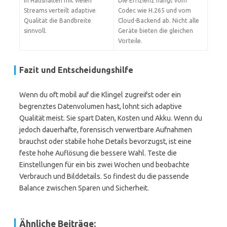
In Haushalten mit vielen
Die Effizienz hängt vom
Streams verteilt adaptive
Codec wie H.265 und vom
Qualität die Bandbreite
Cloud-Backend ab. Nicht alle
sinnvoll.
Geräte bieten die gleichen
Vorteile.
Fazit und Entscheidungshilfe
Wenn du oft mobil auf die Klingel zugreifst oder ein
begrenztes Datenvolumen hast, lohnt sich adaptive
Qualität meist. Sie spart Daten, Kosten und Akku. Wenn du
jedoch dauerhafte, forensisch verwertbare Aufnahmen
brauchst oder stabile hohe Details bevorzugst, ist eine
feste hohe Auflösung die bessere Wahl. Teste die
Einstellungen für ein bis zwei Wochen und beobachte
Verbrauch und Bilddetails. So findest du die passende
Balance zwischen Sparen und Sicherheit.
Ähnliche Beiträge: