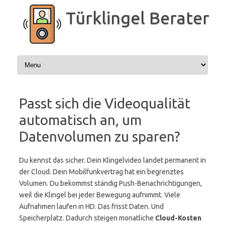
Zum
Inhalt
Türklingel Berater
springen
Passt sich die Videoqualität
automatisch an, um
Datenvolumen zu sparen?
Du kennst das sicher. Dein Klingelvideo landet permanent in
der Cloud. Dein Mobilfunkvertrag hat ein begrenztes
Volumen. Du bekommst ständig Push-Benachrichtigungen,
weil die Klingel bei jeder Bewegung aufnimmt. Viele
Aufnahmen laufen in HD. Das frisst Daten. Und
Speicherplatz. Dadurch steigen monatliche
Cloud-Kosten