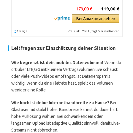
179,00 €
119,00 €
Bei Amazon ansehen
*
Preis inkl. MwSt., zzgl. Versandkosten
Anzeige
Leitfragen zur Einschätzung deiner Situation
Wie begrenzt ist dein mobiles Datenvolumen?
Wenn du
oft über LTE/5G mit kleinem Vertragsvolumen live schaust
oder viele Push-Videos empfängst, ist Datenersparnis
wichtig. Wenn du eine Flatrate hast, spielt das Volumen
weniger eine Rolle.
Wie hoch ist deine Internetbandbreite zu Hause?
Bei
Glasfaser mit stabil hoher Bandbreite kannst du dauerhaft
hohe Auflösung wählen. Bei schwankendem oder
langsamen Upload ist adaptive Qualität sinnvoll, damit Live-
Streams nicht abbrechen.