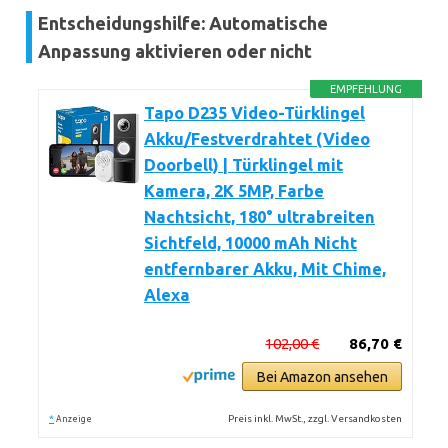
Entscheidungshilfe: Automatische
Anpassung aktivieren oder nicht
EMPFEHLUNG
Tapo D235 Video-Türklingel
Akku/Festverdrahtet (Video
Doorbell) | Türklingel mit
Kamera, 2K 5MP, Farbe
Nachtsicht, 180° ultrabreiten
Sichtfeld, 10000 mAh Nicht
entfernbarer Akku, Mit Chime,
Alexa
102,00 €
86,70 €
Bei Amazon ansehen
*
Preis inkl. MwSt., zzgl. Versandkosten
Anzeige