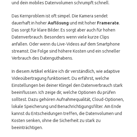
und dein mobiles Datenvolumen schrumpft schnell.
Das Kernproblem ist oft simpel. Die Kamera sendet
dauerhaft in hoher
Auflösung
und mit hoher
Framerate
.
Das sorgt für klare Bilder. Es sorgt aber auch für hohen
Datenverbrauch. Besonders wenn viele kurze Clips
anfallen. Oder wenn du Live-Videos auf dem Smartphone
streamst. Die Folge sind höhere Kosten und ein schneller
Verbrauch des Datenguthabens.
In diesem Artikel erkläre ich dir verständlich, wie adaptive
Videoübertragung funktioniert. Du erfährst, welche
Einstellungen bei deiner Klingel den Datenverbrauch stark
beeinflussen. Ich zeige dir, welche Optionen du prüfen
solltest. Dazu gehören Aufnahmequalität, Cloud-Optionen,
lokale Speicherung und Benachrichtigungsfilter. Am Ende
kannst du Entscheidungen treffen, die Datenvolumen und
Kosten senken, ohne die Sicherheit zu stark zu
beeinträchtigen.