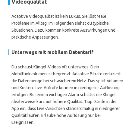
Videoqualität
Adaptive Videoqualität ist kein Luxus. Sie löst reale
Probleme im Alltag. Im Folgenden siehst du typische
Situationen. Dazu kommen konkrete Auswirkungen und
praktische Anpassungen.
Unterwegs mit mobilem Datentarif
Du schaust Klingel-Videos oft unterwegs. Dein
Mobilfunkvolumen ist begrenzt. Adaptive Bitrate reduziert
die Datenmenge bei schwächerem Netz. Das spart Volumen
und Kosten. Live-Aufrufe können in niedrigerer Auflösung
erfolgen. Bei einem wichtigen Alarm schaltet die Klingel
idealerweise kurz auf höhere Qualität. Tipp: Stelle in der
App ein, dass Live-Ansichten standardmäßig in niedrigerer
Qualität laufen. Erlaube hohe Auflösung nur bei
Ereignissen.