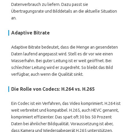
Datenverbrauch zu liefern. Dazu passt sie
Übertragungsrate und Bilddetails an die aktuelle Situation
an.
Adaptive Bitrate
Adaptive Bitrate bedeutet, dass die Menge an gesendeten
Daten laufend angepasst wird. Stell es dir vor wie einen
Wasserhahn. Bei guter Leitung ist er weit geöffnet. Bei
schlechter Leitung wird er zugedreht. So bleibt das Bild
verfügbar, auch wenn die Qualität sinkt.
Die Rolle von Codecs: H.264 vs. H.265
Ein Codec ist ein Verfahren, das Video komprimiert. H.264 ist
weit verbreitet und kompatibel. H.265, auch HEVC genannt,
komprimiert effizienter. Das spart oft 30 bis 50 Prozent
Daten bei ähnlicher Bildqualität. Voraussetzung ist aber,
dass Kamera und Wiedergabegerät H.265 unterstützen.