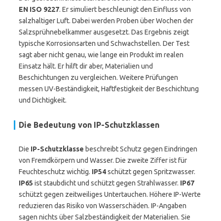
EN ISO 9227
. Er simuliert beschleunigt den Einfluss von
salzhaltiger Luft. Dabei werden Proben über Wochen der
Salzsprühnebelkammer ausgesetzt. Das Ergebnis zeigt
typische Korrosionsarten und Schwachstellen. Der Test
sagt aber nicht genau, wie lange ein Produkt im realen
Einsatz hält. Er hilft dir aber, Materialien und
Beschichtungen zu vergleichen. Weitere Prüfungen
messen UV-Beständigkeit, Haftfestigkeit der Beschichtung
und Dichtigkeit.
Die Bedeutung von IP-Schutzklassen
Die
IP-Schutzklasse
beschreibt Schutz gegen Eindringen
von Fremdkörpern und Wasser. Die zweite Ziffer ist für
Feuchteschutz wichtig.
IP54
schützt gegen Spritzwasser.
IP65
ist staubdicht und schützt gegen Strahlwasser.
IP67
schützt gegen zeitweiliges Untertauchen. Höhere IP-Werte
reduzieren das Risiko von Wasserschäden. IP-Angaben
sagen nichts über Salzbeständigkeit der Materialien. Sie