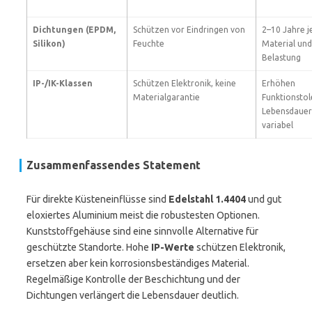
Dichtungen (EPDM,
Schützen vor Eindringen von
2–10 Jahre j
Silikon)
Feuchte
Material und
Belastung
IP-/IK-Klassen
Schützen Elektronik, keine
Erhöhen
Materialgarantie
Funktionstol
Lebensdauer
variabel
Zusammenfassendes Statement
Für direkte Küsteneinflüsse sind
Edelstahl 1.4404
und gut
eloxiertes Aluminium meist die robustesten Optionen.
Kunststoffgehäuse sind eine sinnvolle Alternative für
geschützte Standorte. Hohe
IP-Werte
schützen Elektronik,
ersetzen aber kein korrosionsbeständiges Material.
Regelmäßige Kontrolle der Beschichtung und der
Dichtungen verlängert die Lebensdauer deutlich.