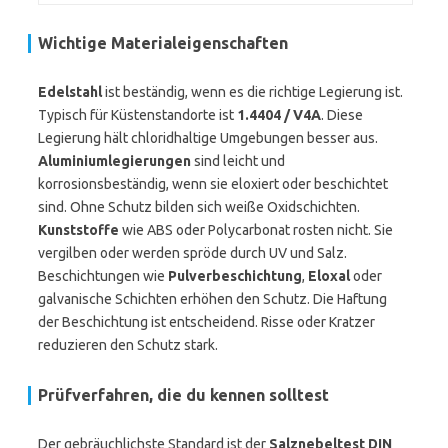
Wichtige Materialeigenschaften
Edelstahl
ist beständig, wenn es die richtige Legierung ist.
Typisch für Küstenstandorte ist
1.4404 / V4A
. Diese
Legierung hält chloridhaltige Umgebungen besser aus.
Aluminiumlegierungen
sind leicht und
korrosionsbeständig, wenn sie eloxiert oder beschichtet
sind. Ohne Schutz bilden sich weiße Oxidschichten.
Kunststoffe
wie ABS oder Polycarbonat rosten nicht. Sie
vergilben oder werden spröde durch UV und Salz.
Beschichtungen wie
Pulverbeschichtung
,
Eloxal
oder
galvanische Schichten erhöhen den Schutz. Die Haftung
der Beschichtung ist entscheidend. Risse oder Kratzer
reduzieren den Schutz stark.
Prüfverfahren, die du kennen solltest
Der gebräuchlichste Standard ist der
Salznebeltest DIN