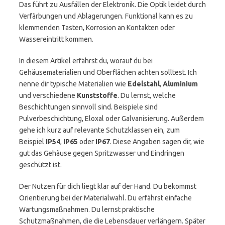
Das führt zu Ausfällen der Elektronik. Die Optik leidet durch
Verfärbungen und Ablagerungen. Funktional kann es zu
klemmenden Tasten, Korrosion an Kontakten oder
Wassereintritt kommen.
In diesem Artikel erfährst du, worauf du bei
Gehäusematerialien und Oberflächen achten solltest. Ich
nenne dir typische Materialien wie
Edelstahl
,
Aluminium
und verschiedene
Kunststoffe
. Du lernst, welche
Beschichtungen sinnvoll sind. Beispiele sind
Pulverbeschichtung, Eloxal oder Galvanisierung. Außerdem
gehe ich kurz auf relevante Schutzklassen ein, zum
Beispiel
IP54
,
IP65
oder
IP67
. Diese Angaben sagen dir, wie
gut das Gehäuse gegen Spritzwasser und Eindringen
geschützt ist.
Der Nutzen für dich liegt klar auf der Hand. Du bekommst
Orientierung bei der Materialwahl. Du erfährst einfache
Wartungsmaßnahmen. Du lernst praktische
Schutzmaßnahmen, die die Lebensdauer verlängern. Später