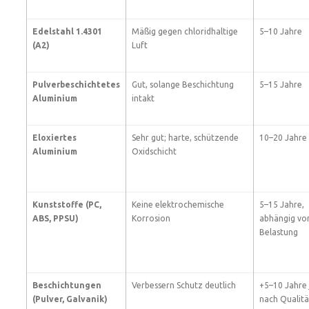
Edelstahl 1.4301
Mäßig gegen chloridhaltige
5–10 Jahre
(A2)
Luft
Pulverbeschichtetes
Gut, solange Beschichtung
5–15 Jahre
Aluminium
intakt
Eloxiertes
Sehr gut; harte, schützende
10–20 Jahre
Aluminium
Oxidschicht
Kunststoffe (PC,
Keine elektrochemische
5–15 Jahre,
ABS, PPSU)
Korrosion
abhängig vo
Belastung
Beschichtungen
Verbessern Schutz deutlich
+5–10 Jahre 
(Pulver, Galvanik)
nach Qualitä