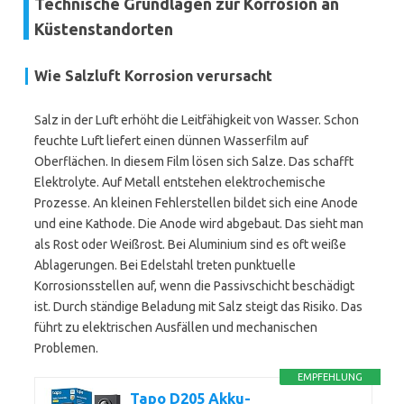
Technische Grundlagen zur Korrosion an
Küstenstandorten
Wie Salzluft Korrosion verursacht
Salz in der Luft erhöht die Leitfähigkeit von Wasser. Schon
feuchte Luft liefert einen dünnen Wasserfilm auf
Oberflächen. In diesem Film lösen sich Salze. Das schafft
Elektrolyte. Auf Metall entstehen elektrochemische
Prozesse. An kleinen Fehlerstellen bildet sich eine Anode
und eine Kathode. Die Anode wird abgebaut. Das sieht man
als Rost oder Weißrost. Bei Aluminium sind es oft weiße
Ablagerungen. Bei Edelstahl treten punktuelle
Korrosionsstellen auf, wenn die Passivschicht beschädigt
ist. Durch ständige Beladung mit Salz steigt das Risiko. Das
führt zu elektrischen Ausfällen und mechanischen
Problemen.
EMPFEHLUNG
Tapo D205 Akku-