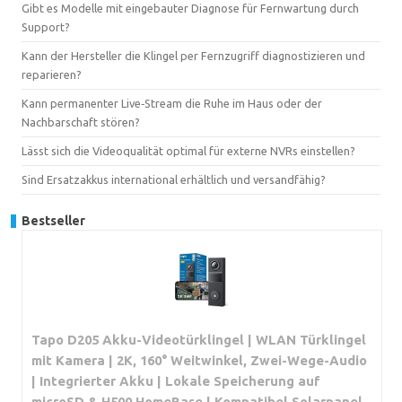
Gibt es Modelle mit eingebauter Diagnose für Fernwartung durch
Support?
Kann der Hersteller die Klingel per Fernzugriff diagnostizieren und
reparieren?
Kann permanenter Live‑Stream die Ruhe im Haus oder der
Nachbarschaft stören?
Lässt sich die Videoqualität optimal für externe NVRs einstellen?
Sind Ersatzakkus international erhältlich und versandfähig?
Bestseller
Tapo D205 Akku-Videotürklingel | WLAN Türklingel
mit Kamera | 2K, 160° Weitwinkel, Zwei-Wege-Audio
| Integrierter Akku | Lokale Speicherung auf
microSD & H500 HomeBase | Kompatibel Solarpanel