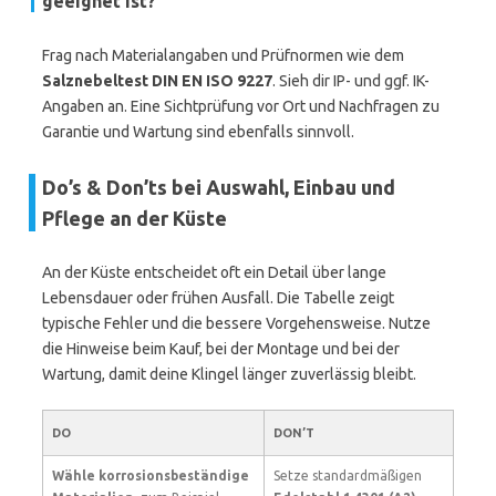
geeignet ist?
Frag nach Materialangaben und Prüfnormen wie dem
Salznebeltest DIN EN ISO 9227
. Sieh dir IP- und ggf. IK-
Angaben an. Eine Sichtprüfung vor Ort und Nachfragen zu
Garantie und Wartung sind ebenfalls sinnvoll.
Do’s & Don’ts bei Auswahl, Einbau und
Pflege an der Küste
An der Küste entscheidet oft ein Detail über lange
Lebensdauer oder frühen Ausfall. Die Tabelle zeigt
typische Fehler und die bessere Vorgehensweise. Nutze
die Hinweise beim Kauf, bei der Montage und bei der
Wartung, damit deine Klingel länger zuverlässig bleibt.
DO
DON’T
Wähle korrosionsbeständige
Setze standardmäßigen