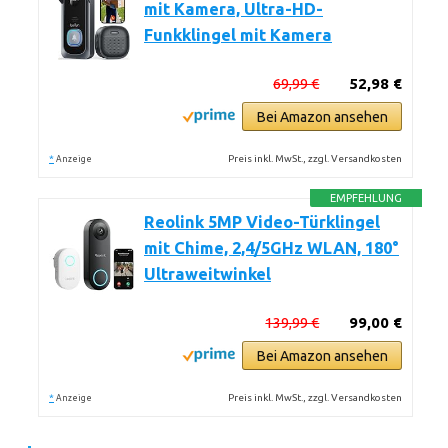
mit Kamera, Ultra-HD-
Funkklingel mit Kamera
69,99 €
52,98 €
Bei Amazon ansehen
*
Preis inkl. MwSt., zzgl. Versandkosten
Anzeige
EMPFEHLUNG
Reolink 5MP Video-Türklingel
mit Chime, 2,4/5GHz WLAN, 180°
Ultraweitwinkel
139,99 €
99,00 €
Bei Amazon ansehen
*
Preis inkl. MwSt., zzgl. Versandkosten
Anzeige