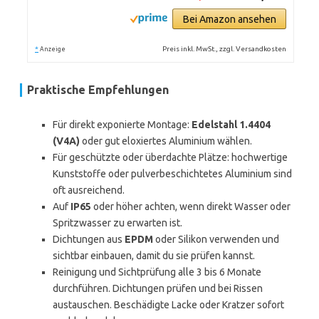
Bei Amazon ansehen
*
Preis inkl. MwSt., zzgl. Versandkosten
Anzeige
Praktische Empfehlungen
Für direkt exponierte Montage:
Edelstahl 1.4404
(V4A)
oder gut eloxiertes Aluminium wählen.
Für geschützte oder überdachte Plätze: hochwertige
Kunststoffe oder pulverbeschichtetes Aluminium sind
oft ausreichend.
Auf
IP65
oder höher achten, wenn direkt Wasser oder
Spritzwasser zu erwarten ist.
Dichtungen aus
EPDM
oder Silikon verwenden und
sichtbar einbauen, damit du sie prüfen kannst.
Reinigung und Sichtprüfung alle 3 bis 6 Monate
durchführen. Dichtungen prüfen und bei Rissen
austauschen. Beschädigte Lacke oder Kratzer sofort