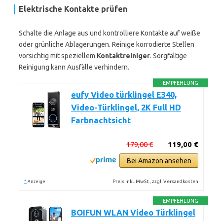
Elektrische Kontakte prüfen
Schalte die Anlage aus und kontrolliere Kontakte auf weiße
oder grünliche Ablagerungen. Reinige korrodierte Stellen
vorsichtig mit speziellem
Kontaktreiniger
. Sorgfältige
Reinigung kann Ausfälle verhindern.
EMPFEHLUNG
eufy Video türklingel E340,
Video-Türklingel, 2K Full HD
Farbnachtsicht
179,00 €
119,00 €
Bei Amazon ansehen
*
Preis inkl. MwSt., zzgl. Versandkosten
Anzeige
EMPFEHLUNG
BOIFUN WLAN Video Türklingel