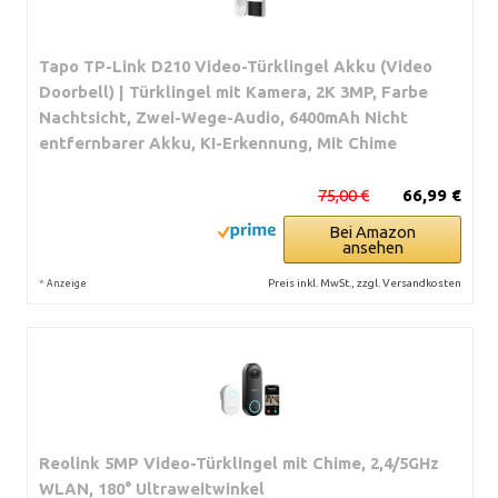
Tapo TP-Link D210 Video-Türklingel Akku (Video
Doorbell) | Türklingel mit Kamera, 2K 3MP, Farbe
Nachtsicht, Zwei-Wege-Audio, 6400mAh Nicht
entfernbarer Akku, KI-Erkennung, Mit Chime
75,00 €
66,99 €
Bei Amazon
ansehen
*
Preis inkl. MwSt., zzgl. Versandkosten
Anzeige
Reolink 5MP Video-Türklingel mit Chime, 2,4/5GHz
WLAN, 180° Ultraweitwinkel