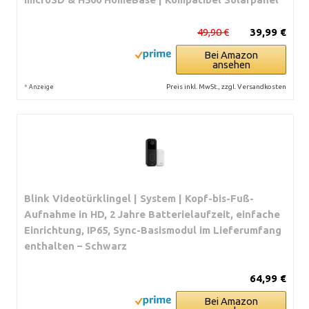
49,90 €
39,99 €
Bei Amazon
ansehen
*
Preis inkl. MwSt., zzgl. Versandkosten
Anzeige
Blink Videotürklingel | System | Kopf-bis-Fuß-
Aufnahme in HD, 2 Jahre Batterielaufzeit, einfache
Einrichtung, IP65, Sync-Basismodul im Lieferumfang
enthalten – Schwarz
64,99 €
Bei Amazon