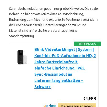
Salznebelsimulationen geben nur grobe Hinweise. Die reale
Belastung hängt vom Mikroklima ab. Windrichtung,
Entfernung zum Meer und exponierte Positionen verändern
die Lebensdauer stark. Herstellerangaben zu
IP
und
Material sind hilfreich. Sie ersetzen aber keine
Standortprüfung.
EMPFEHLUNG
Blink Videotürklingel | System |
Kopf-bis-Fuß-Aufnahme in HD, 2
Jahre Batterielaufzeit,
einfache Einrichtung, IP65,
Sync-Basismodul im
Lieferumfang enthalten –
Schwarz
64,99 €
Bei Amazon ansehen