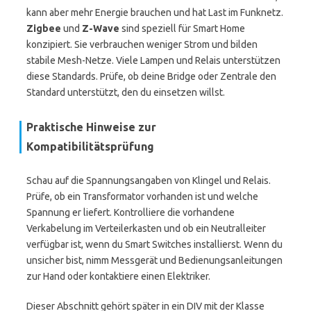
kann aber mehr Energie brauchen und hat Last im Funknetz.
Zigbee
und
Z-Wave
sind speziell für Smart Home
konzipiert. Sie verbrauchen weniger Strom und bilden
stabile Mesh-Netze. Viele Lampen und Relais unterstützen
diese Standards. Prüfe, ob deine Bridge oder Zentrale den
Standard unterstützt, den du einsetzen willst.
Praktische Hinweise zur
Kompatibilitätsprüfung
Schau auf die Spannungsangaben von Klingel und Relais.
Prüfe, ob ein Transformator vorhanden ist und welche
Spannung er liefert. Kontrolliere die vorhandene
Verkabelung im Verteilerkasten und ob ein Neutralleiter
verfügbar ist, wenn du Smart Switches installierst. Wenn du
unsicher bist, nimm Messgerät und Bedienungsanleitungen
zur Hand oder kontaktiere einen Elektriker.
Dieser Abschnitt gehört später in ein DIV mit der Klasse