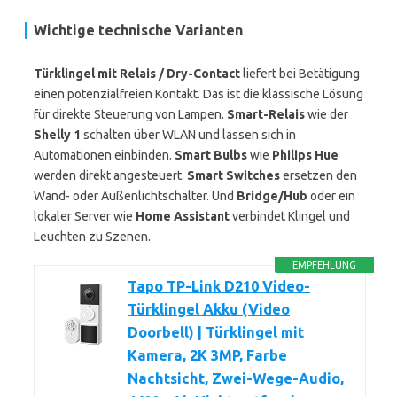
Wichtige technische Varianten
Türklingel mit Relais / Dry-Contact
liefert bei Betätigung
einen potenzialfreien Kontakt. Das ist die klassische Lösung
für direkte Steuerung von Lampen.
Smart-Relais
wie der
Shelly 1
schalten über WLAN und lassen sich in
Automationen einbinden.
Smart Bulbs
wie
Philips Hue
werden direkt angesteuert.
Smart Switches
ersetzen den
Wand- oder Außenlichtschalter. Und
Bridge/Hub
oder ein
lokaler Server wie
Home Assistant
verbindet Klingel und
Leuchten zu Szenen.
EMPFEHLUNG
Tapo TP-Link D210 Video-
Türklingel Akku (Video
Doorbell) | Türklingel mit
Kamera, 2K 3MP, Farbe
Nachtsicht, Zwei-Wege-Audio,