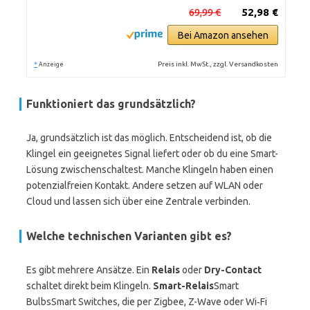
69,99 €
52,98 €
Bei Amazon ansehen
*
Preis inkl. MwSt., zzgl. Versandkosten
Anzeige
Funktioniert das grundsätzlich?
Ja, grundsätzlich ist das möglich. Entscheidend ist, ob die
Klingel ein geeignetes Signal liefert oder ob du eine Smart-
Lösung zwischenschaltest. Manche Klingeln haben einen
potenzialfreien Kontakt. Andere setzen auf WLAN oder
Cloud und lassen sich über eine Zentrale verbinden.
Welche technischen Varianten gibt es?
Es gibt mehrere Ansätze. Ein
Relais
oder
Dry-Contact
schaltet direkt beim Klingeln.
Smart-Relais
Smart
BulbsSmart Switches, die per Zigbee, Z-Wave oder Wi‑Fi