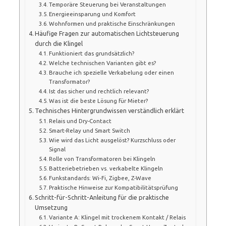
Temporäre Steuerung bei Veranstaltungen
Energieeinsparung und Komfort
Wohnformen und praktische Einschränkungen
Häufige Fragen zur automatischen Lichtsteuerung
durch die Klingel
Funktioniert das grundsätzlich?
Welche technischen Varianten gibt es?
Brauche ich spezielle Verkabelung oder einen
Transformator?
Ist das sicher und rechtlich relevant?
Was ist die beste Lösung für Mieter?
Technisches Hintergrundwissen verständlich erklärt
Relais und Dry-Contact
Smart-Relay und Smart Switch
Wie wird das Licht ausgelöst? Kurzschluss oder
Signal
Rolle von Transformatoren bei Klingeln
Batteriebetrieben vs. verkabelte Klingeln
Funkstandards: Wi‑Fi, Zigbee, Z-Wave
Praktische Hinweise zur Kompatibilitätsprüfung
Schritt-für-Schritt-Anleitung für die praktische
Umsetzung
Variante A: Klingel mit trockenem Kontakt / Relais