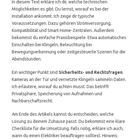
In diesem Text erkläre ich dir, welche technischen
Möglichkeiten es gibt. Du lernst, worauf es bei der
Installation ankommt. Ich zeige dir typische
Voraussetzungen. Dazu gehören Stromversorgung,
Kompatibilität und Smart-Home-Zentralen. Außerdem
bekommst du einfache Praxisbeispiele. Etwa automatisches
Einschalten bei Klingeln, Beleuchtung bei
Bewegungserkennung oder zeitgesteuerte Szenen für die
Abendstunden.
Ein wichtiger Punkt sind
Sicherheits- und Rechtsfragen
.
Kameras an der Tür und vernetzte Klingeln sammeln Daten.
Ich erläutere, worauf du achten musst. Das betrifft
Privatsphäre, Speicherung von Aufnahmen und
Nachbarschaftsrecht.
Am Ende des Artikels kannst du entscheiden, welche
Lösung zu deinem Zuhause passt. Du bekommst eine klare
Checkliste für die Umsetzung. Falls nötig, erkläre ich auch,
wann du einen Elektriker beauftragen solltest. Hinweis: