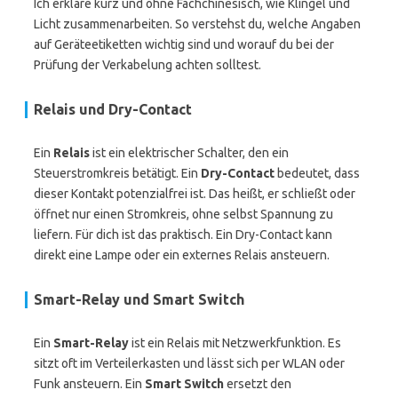
Ich erkläre kurz und ohne Fachchinesisch, wie Klingel und
Licht zusammenarbeiten. So verstehst du, welche Angaben
auf Geräteetiketten wichtig sind und worauf du bei der
Prüfung der Verkabelung achten solltest.
Relais und Dry-Contact
Ein
Relais
ist ein elektrischer Schalter, den ein
Steuerstromkreis betätigt. Ein
Dry-Contact
bedeutet, dass
dieser Kontakt potenzialfrei ist. Das heißt, er schließt oder
öffnet nur einen Stromkreis, ohne selbst Spannung zu
liefern. Für dich ist das praktisch. Ein Dry-Contact kann
direkt eine Lampe oder ein externes Relais ansteuern.
Smart-Relay und Smart Switch
Ein
Smart-Relay
ist ein Relais mit Netzwerkfunktion. Es
sitzt oft im Verteilerkasten und lässt sich per WLAN oder
Funk ansteuern. Ein
Smart Switch
ersetzt den