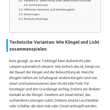
Variante B: Smart-Relay oder Smart-Home-Zentrale
mit Automationen
Hilfreiche Hinweise und Werkzeugliste
Warnungen
Ähnliche Beiträge:
Technische Varianten: Wie Klingel und Licht
zusammenspielen
Kurz gesagt: Ja, eine Türklingel kann Außenlicht oder
Lampen automatisch steuern. Wie einfach das ist, hängt von
der Bauart der Klingel und der Beleuchtung ab. Manche
Klingeln liefern ein Schaltsignal. Andere Klingeln sind rein
smart und kommunizieren über WLAN oder Funk. Für
Einsteiger sind drei Grundwege wichtig. Erstens ein direkter
Kontakt an der Klingel. Zweitens ein Smart-Relais, das
vorhandene Leitungen nutzt. Drittens smarte Leuchtmittel
oder Schalter, die über Hub oder Cloud verknüpft werden.