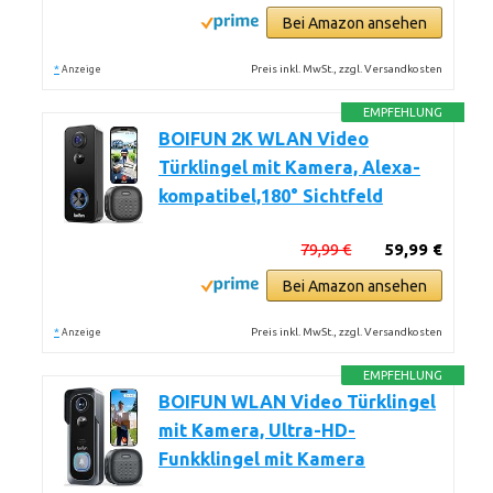
Bei Amazon ansehen
*
Preis inkl. MwSt., zzgl. Versandkosten
Anzeige
EMPFEHLUNG
BOIFUN 2K WLAN Video
Türklingel mit Kamera, Alexa-
kompatibel,180° Sichtfeld
79,99 €
59,99 €
Bei Amazon ansehen
*
Preis inkl. MwSt., zzgl. Versandkosten
Anzeige
EMPFEHLUNG
BOIFUN WLAN Video Türklingel
mit Kamera, Ultra-HD-
Funkklingel mit Kamera