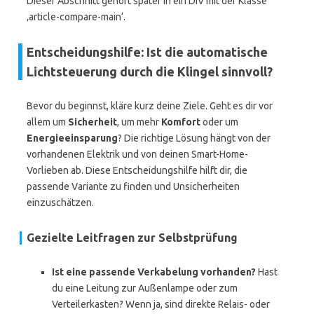
Dieser Abschnitt gehört später in ein DIV mit der Klasse
‚article-compare-main‘.
Entscheidungshilfe: Ist die automatische
Lichtsteuerung durch die Klingel sinnvoll?
Bevor du beginnst, kläre kurz deine Ziele. Geht es dir vor
allem um
Sicherheit
, um mehr
Komfort
oder um
Energieeinsparung
? Die richtige Lösung hängt von der
vorhandenen Elektrik und von deinen Smart-Home-
Vorlieben ab. Diese Entscheidungshilfe hilft dir, die
passende Variante zu finden und Unsicherheiten
einzuschätzen.
Gezielte Leitfragen zur Selbstprüfung
Ist eine passende Verkabelung vorhanden?
Hast
du eine Leitung zur Außenlampe oder zum
Verteilerkasten? Wenn ja, sind direkte Relais- oder