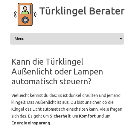
Zum
Inhalt
Türklingel Berater
springen
Kann die Türklingel
Außenlicht oder Lampen
automatisch steuern?
Vielleicht kennst du das: Es ist dunkel draußen und jemand
klingelt. Das Außenlicht ist aus. Du bist unsicher, ob die
Klingel das Licht automatisch einschalten kann. Viele fragen
sich das. Es geht um
Sicherheit
, um
Komfort
und um
Energieeinsparung
.