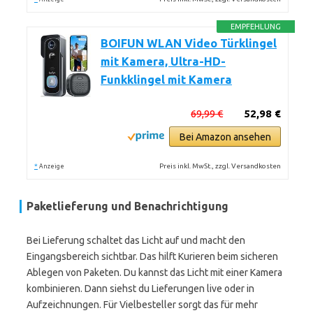
EMPFEHLUNG
BOIFUN WLAN Video Türklingel
mit Kamera, Ultra-HD-
Funkklingel mit Kamera
69,99 €
52,98 €
Bei Amazon ansehen
*
Preis inkl. MwSt., zzgl. Versandkosten
Anzeige
Paketlieferung und Benachrichtigung
Bei Lieferung schaltet das Licht auf und macht den
Eingangsbereich sichtbar. Das hilft Kurieren beim sicheren
Ablegen von Paketen. Du kannst das Licht mit einer Kamera
kombinieren. Dann siehst du Lieferungen live oder in
Aufzeichnungen. Für Vielbesteller sorgt das für mehr