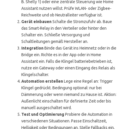
B. Shelly 1) oder eine zentrale Steuerung wie Home
Assistant nutzen willst. Prüfe WLAN- oder Zigbee-
Reichweite und ob Neutralleiter verfügbar ist.
Gerät einbauen
Schalte die Stromzufuhr ab. Baue
das Smart-Relay in den Verteiler oder hinter den
Schalter ein. Schließe Versorgung und
Schaltleitungen gemäß Hersteller an.
Integration
Binde das Gerät ins Heimnetz oder in die
Bridge ein. Richte es in der App oder in Home
Assistant ein. Falls die Klingel batteriebetrieben ist,
nutze ein Gateway oder einen Eingang des Relais als
Klingelschalter.
Automation erstellen
Lege eine Regel an: Trigger
Klingel gedrückt. Bedingung optional: nur bei
Dämmerung oder wenn niemand zu Hause ist. Aktion:
Außenlicht einschalten für definierte Zeit oder bis
manuell ausgeschaltet wird.
Test und Optimierung
Probiere die Automation in
verschiedenen Situationen. Passe Einschaltzeit,
Helligkeit oder Bedingungen an. Stelle Fallbacks ein,