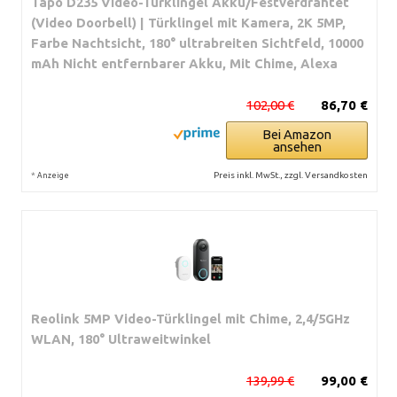
Tapo D235 Video-Türklingel Akku/Festverdrahtet
(Video Doorbell) | Türklingel mit Kamera, 2K 5MP,
Farbe Nachtsicht, 180° ultrabreiten Sichtfeld, 10000
mAh Nicht entfernbarer Akku, Mit Chime, Alexa
102,00 €
86,70 €
Bei Amazon
ansehen
*
Preis inkl. MwSt., zzgl. Versandkosten
Anzeige
Reolink 5MP Video-Türklingel mit Chime, 2,4/5GHz
WLAN, 180° Ultraweitwinkel
139,99 €
99,00 €