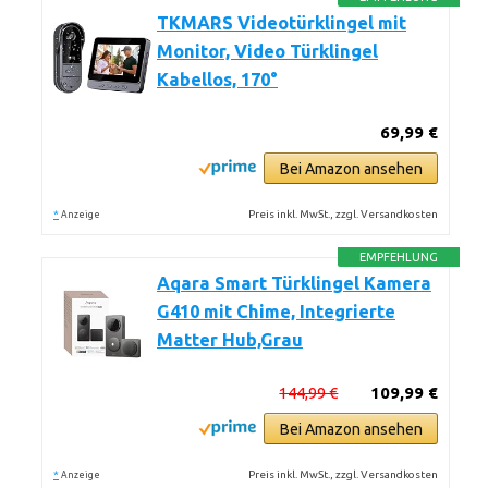
TKMARS Videotürklingel mit
Monitor, Video Türklingel
Kabellos, 170°
69,99 €
Bei Amazon ansehen
*
Preis inkl. MwSt., zzgl. Versandkosten
Anzeige
EMPFEHLUNG
Aqara Smart Türklingel Kamera
G410 mit Chime, Integrierte
Matter Hub,Grau
144,99 €
109,99 €
Bei Amazon ansehen
*
Preis inkl. MwSt., zzgl. Versandkosten
Anzeige