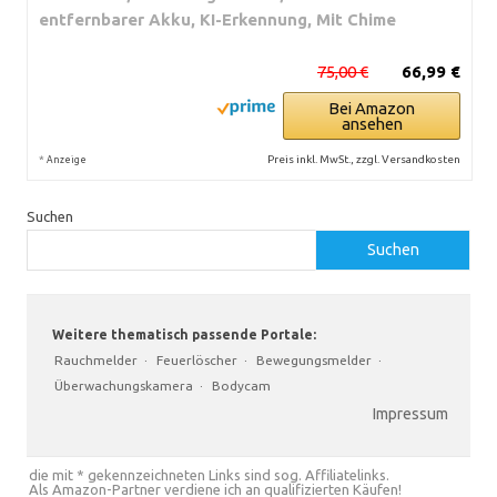
entfernbarer Akku, KI-Erkennung, Mit Chime
75,00 €
66,99 €
Bei Amazon
ansehen
*
Preis inkl. MwSt., zzgl. Versandkosten
Anzeige
Suchen
Suchen
Weitere thematisch passende Portale:
Rauchmelder
·
Feuerlöscher
·
Bewegungsmelder
·
Überwachungskamera
·
Bodycam
Impressum
die mit * gekennzeichneten Links sind sog. Affiliatelinks.
Als Amazon-Partner verdiene ich an qualifizierten Käufen!