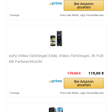
Bei Amazon
ansehen
*
Preis inkl. MwSt., zzgl. Versandkosten
Anzeige
eufy Video türklingel E340, Video-Türklingel, 2K Full
HD Farbnachtsicht
179,00 €
119,00 €
Bei Amazon
ansehen
*
Preis inkl. MwSt., zzgl. Versandkosten
Anzeige