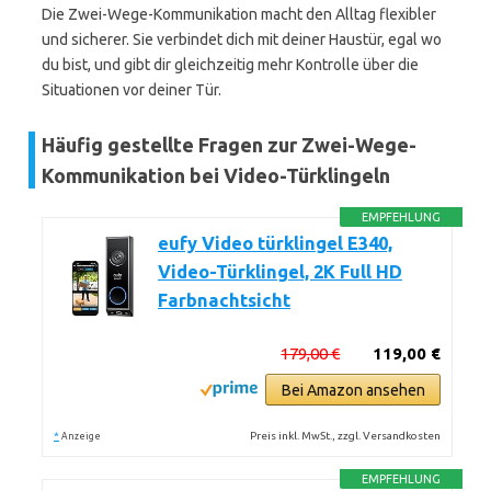
Die Zwei-Wege-Kommunikation macht den Alltag flexibler
und sicherer. Sie verbindet dich mit deiner Haustür, egal wo
du bist, und gibt dir gleichzeitig mehr Kontrolle über die
Situationen vor deiner Tür.
Häufig gestellte Fragen zur Zwei-Wege-
Kommunikation bei Video-Türklingeln
EMPFEHLUNG
eufy Video türklingel E340,
Video-Türklingel, 2K Full HD
Farbnachtsicht
179,00 €
119,00 €
Bei Amazon ansehen
*
Preis inkl. MwSt., zzgl. Versandkosten
Anzeige
EMPFEHLUNG