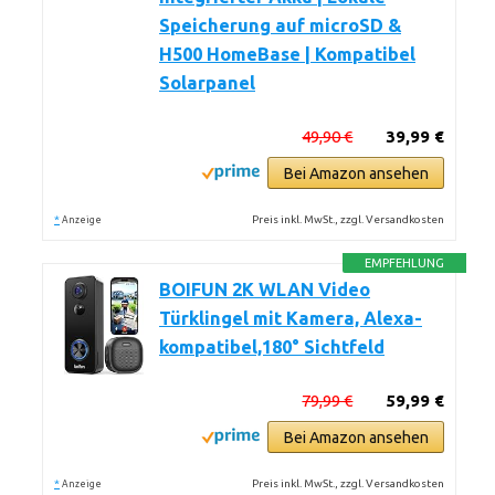
Speicherung auf microSD &
H500 HomeBase | Kompatibel
Solarpanel
49,90 €
39,99 €
Bei Amazon ansehen
*
Preis inkl. MwSt., zzgl. Versandkosten
Anzeige
EMPFEHLUNG
BOIFUN 2K WLAN Video
Türklingel mit Kamera, Alexa-
kompatibel,180° Sichtfeld
79,99 €
59,99 €
Bei Amazon ansehen
*
Preis inkl. MwSt., zzgl. Versandkosten
Anzeige