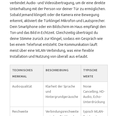
verbindet Audio- und Videoübertragung, um dir eine direkte
Unterhaltung mit der Person vor deiner Tür zu ermöglichen.
Sobald jemand klingelt oder die Kamera eine Bewegung
erkennt, aktiviert die Türklingel Mikrofon und Lautsprecher.
Dein Smartphone oder ein Bildschirm im Haus empfängt den
Ton und das Bild in Echtzeit. Gleichzeitig überträgst du
deine Stimme zurück zur Klingel, sodass ein Gespräch wie
bei einem Telefonat entsteht. Die Kommunikation läuft
meist über eine WLAN-Verbindung, was eine flexible
Installation und Nutzung von überall aus erlaubt.
TECHNISCHES
BESCHREIBUNG
TYPISCHE
MERKMAL
WERTE
Audioqualität
Klarheit der Sprache
Noise
und
Cancelling, HD-
Hintergrundgeräusche
Audio, Echo-
Unterdrückung
Reichweite
Verbindungsreichweite
typisch WLAN-