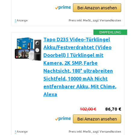
Bei Amazon ansehen
*
Preis inkl. MwSt., zzgl. Versandkosten
Anzeige
EMPFEHLUNG
Tapo D235 Video-Türklingel
Akku/Festverdrahtet (Video
Doorbell) | Türklingel mit
Kamera, 2K 5MP, Farbe
Nachtsicht, 180° ultrabreiten
Sichtfeld, 10000 mAh Nicht
entfernbarer Akku, Mit Chime,
Alexa
102,00 €
86,70 €
Bei Amazon ansehen
*
Preis inkl. MwSt., zzgl. Versandkosten
Anzeige