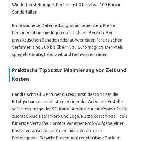
Wiederherstellungen. Rechne mit 0 bis etwa 100 Euro in
Sonderfällen.
Professionelle Datenrettung ist am teuersten. Preise
beginnen oft im niedrigen dreistelligen Bereich. Bei
physikalischen Schäden oder aufwendigen forensischen
Verfahren sind 300 bis über 1000 Euro möglich. Der Preis
spiegelt Geräte, Laborzeit und Fachwissen wider.
Praktische Tipps zur Minimierung von Zeit und
Kosten
Handle schnell. Je früher du reagierst, desto höher die
Erfolgschance und desto niedriger der Aufwand. Erstelle
sofort ein Image der SD-Karte. Arbeite nur mit Kopien. Prüfe
zuerst Cloud-Papierkorb und Logs. Nutze kostenlose Tools
für erste Versuche. Fordere vor einer Profi-Aufgabe einen
Kostenvoranschlag und eine nicht-destruktive
Erstdiagnose. Schaffe Prävention: regelmäßige Backups