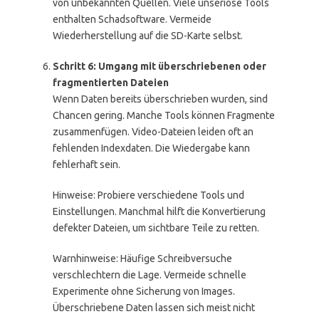
von unbekannten Quellen. Viele unseriöse Tools
enthalten Schadsoftware. Vermeide
Wiederherstellung auf die SD-Karte selbst.
Schritt 6: Umgang mit überschriebenen oder
fragmentierten Dateien
Wenn Daten bereits überschrieben wurden, sind
Chancen gering. Manche Tools können Fragmente
zusammenfügen. Video-Dateien leiden oft an
fehlenden Indexdaten. Die Wiedergabe kann
fehlerhaft sein.
Hinweise: Probiere verschiedene Tools und
Einstellungen. Manchmal hilft die Konvertierung
defekter Dateien, um sichtbare Teile zu retten.
Warnhinweise: Häufige Schreibversuche
verschlechtern die Lage. Vermeide schnelle
Experimente ohne Sicherung von Images.
Überschriebene Daten lassen sich meist nicht