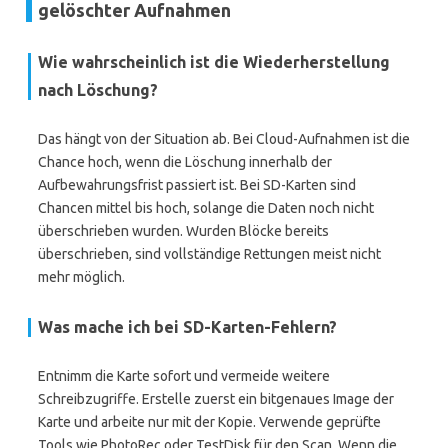
gelöschter Aufnahmen
Wie wahrscheinlich ist die Wiederherstellung
nach Löschung?
Das hängt von der Situation ab. Bei Cloud-Aufnahmen ist die
Chance hoch, wenn die Löschung innerhalb der
Aufbewahrungsfrist passiert ist. Bei SD-Karten sind
Chancen mittel bis hoch, solange die Daten noch nicht
überschrieben wurden. Wurden Blöcke bereits
überschrieben, sind vollständige Rettungen meist nicht
mehr möglich.
Was mache ich bei SD-Karten-Fehlern?
Entnimm die Karte sofort und vermeide weitere
Schreibzugriffe. Erstelle zuerst ein bitgenaues Image der
Karte und arbeite nur mit der Kopie. Verwende geprüfte
Tools wie PhotoRec oder TestDisk für den Scan. Wenn die