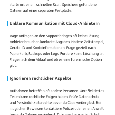
starte mit einem schnellen Scan. Speichere gefundene
Dateien auf einer separaten Festplatte.
Unklare Kommunikation mit Cloud-Anbietern
Vage Anfragen an den Support bringen oft keine Lösung.
Anbieter brauchen konkrete Angaben. Notiere Zeitstempel,
Geräte-ID und Kontoinformationen. Frage gezielt nach
Papierkorb, Backups oder Logs. Fordere keine Löschung an.
Frage nach dem Ablauf und ob es eine forensische Option
gibt.
Ignorieren rechtlicher Aspekte
Aufnahmen betreffen oft andere Personen. Unreflektiertes
Teilen kann rechtliche Folgen haben. Prüfe Datenschutz
und Persönlichkeitsrechte bevor du Clips weitergibst. Bei
möglichen Beweisen kontaktiere Polizei oder einen Anwalt
bevor du Dateien veränderst. Dokumentiere jeden Schritt,