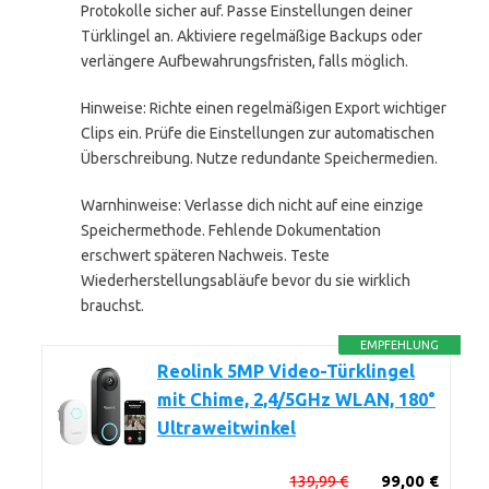
Protokolle sicher auf. Passe Einstellungen deiner
Türklingel an. Aktiviere regelmäßige Backups oder
verlängere Aufbewahrungsfristen, falls möglich.
Hinweise: Richte einen regelmäßigen Export wichtiger
Clips ein. Prüfe die Einstellungen zur automatischen
Überschreibung. Nutze redundante Speichermedien.
Warnhinweise: Verlasse dich nicht auf eine einzige
Speichermethode. Fehlende Dokumentation
erschwert späteren Nachweis. Teste
Wiederherstellungsabläufe bevor du sie wirklich
brauchst.
EMPFEHLUNG
Reolink 5MP Video-Türklingel
mit Chime, 2,4/5GHz WLAN, 180°
Ultraweitwinkel
139,99 €
99,00 €