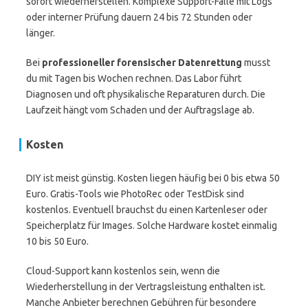
sofort wiederherstellen. Komplexe Support-Fälle mit Logs
oder interner Prüfung dauern 24 bis 72 Stunden oder
länger.
Bei
professioneller forensischer Datenrettung
musst
du mit Tagen bis Wochen rechnen. Das Labor führt
Diagnosen und oft physikalische Reparaturen durch. Die
Laufzeit hängt vom Schaden und der Auftragslage ab.
Kosten
DIY ist meist günstig. Kosten liegen häufig bei 0 bis etwa 50
Euro. Gratis-Tools wie PhotoRec oder TestDisk sind
kostenlos. Eventuell brauchst du einen Kartenleser oder
Speicherplatz für Images. Solche Hardware kostet einmalig
10 bis 50 Euro.
Cloud-Support kann kostenlos sein, wenn die
Wiederherstellung in der Vertragsleistung enthalten ist.
Manche Anbieter berechnen Gebühren für besondere