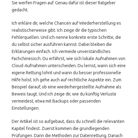
Sie werfen Fragen auf. Genau dafür ist dieser Ratgeber
gedacht.
Ich erkläre dir, welche Chancen auf Wiederherstellung es
realistischerweise gibt. Ich zeige dir die typischen
Fehlerquellen. Und ich nenne konkrete erste Schritte, die
du selbst sicher ausführen kannst. Dabei bleiben die
Erklärungen einfach. Ich vermeide unverständliches
Fachchinesisch. Du erfährst, wie sich lokale Aufnahmen von
Cloud-Aufnahmen unterscheiden. Du lernst, wann sich eine
eigene Rettung lohnt und wann du besser professionelle
Hilfe holst. Ich gehe auch auf rechtliche Aspekte ein. Zum
Beispiel darauf, ob eine wiederhergestellte Aufnahme als
Beweis taugt. Und ich zeige dir, wie du künftig Verluste
vermeidest, etwa mit Backups oder passenden
Einstellungen.
Der Artikel ist so aufgebaut, dass du schnell die relevanten
Kapitel findest. Zuerst kommen die grundlegenden
Prüfungen. Dann die Methoden zur Datenrettung. Danach