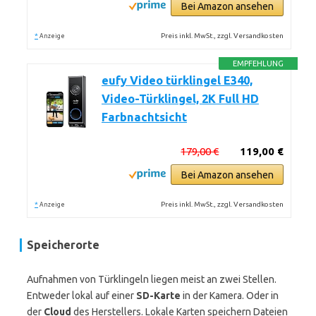
Bei Amazon ansehen
*
Preis inkl. MwSt., zzgl. Versandkosten
Anzeige
EMPFEHLUNG
eufy Video türklingel E340,
Video-Türklingel, 2K Full HD
Farbnachtsicht
179,00 €
119,00 €
Bei Amazon ansehen
*
Preis inkl. MwSt., zzgl. Versandkosten
Anzeige
Speicherorte
Aufnahmen von Türklingeln liegen meist an zwei Stellen.
Entweder lokal auf einer
SD-Karte
in der Kamera. Oder in
der
Cloud
des Herstellers. Lokale Karten speichern Dateien