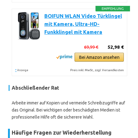
EMPFEHLUNG
BOIFUN WLAN Video Türklingel
mit Kamera, Ultra-HD-
Funkklingel mit Kamera
69,99 €
52,98 €
Bei Amazon ansehen
*
Preis inkl. MwSt., zzgl. Versandkosten
Anzeige
Abschließender Rat
Arbeite immer auf Kopien und vermeide Schreibzugriffe auf
das Original. Bei wichtigen oder beschädigten Medien ist
professionelle Hilfe oft die sicherere Wahl.
Häufige Fragen zur Wiederherstellung