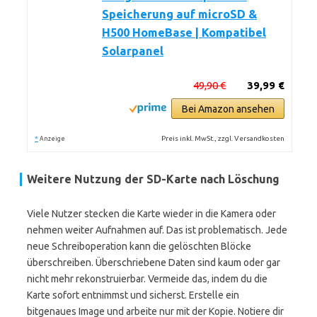
Speicherung auf microSD &
H500 HomeBase | Kompatibel
Solarpanel
49,90 €
39,99 €
Bei Amazon ansehen
*
Preis inkl. MwSt., zzgl. Versandkosten
Anzeige
Weitere Nutzung der SD-Karte nach Löschung
Viele Nutzer stecken die Karte wieder in die Kamera oder
nehmen weiter Aufnahmen auf. Das ist problematisch. Jede
neue Schreiboperation kann die gelöschten Blöcke
überschreiben. Überschriebene Daten sind kaum oder gar
nicht mehr rekonstruierbar. Vermeide das, indem du die
Karte sofort entnimmst und sicherst. Erstelle ein
bitgenaues Image und arbeite nur mit der Kopie. Notiere dir