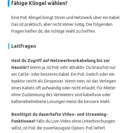
fähige Klingel wählen?
Eine PoE-Klingel bringt Strom und Netzwerk über ein Kabel.
Das ist praktisch, aber nicht immer nötig. Die folgenden
Fragen helfen dir, die richtige Wahl zu treffen.
Leitfragen
Hast du Zugriff auf Netzwerkverkabelung bis zur
Haustür?
Wenn ja, ist PoE sehr attraktiv. Du brauchst nur
ein Cat5e- oder besseres Kabel. Ein PoE-Switch oder ein
Injektor reicht als Einspeiser. Wenn nein, ist das Verlegen
eines Kabels oft aufwändig oder nicht erlaubt. Für Mieter
ohne Zustimmung des Vermieters sind kabellose oder
batteriebetriebene Lösungen meist die bessere Wahl.
Benötigst du dauerhafte Video- und Streaming-
Funktionen?
Falls du Live-Video ohne Unterbrechungen
willst, ist PoE die zuverlässigste Option. PoE liefert