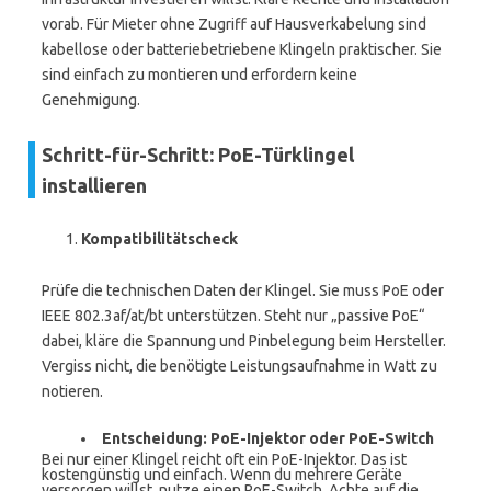
vorab. Für Mieter ohne Zugriff auf Hausverkabelung sind
kabellose oder batteriebetriebene Klingeln praktischer. Sie
sind einfach zu montieren und erfordern keine
Genehmigung.
Schritt-für-Schritt: PoE-Türklingel
installieren
Kompatibilitätscheck
Prüfe die technischen Daten der Klingel. Sie muss PoE oder
IEEE 802.3af/at/bt unterstützen. Steht nur „passive PoE“
dabei, kläre die Spannung und Pinbelegung beim Hersteller.
Vergiss nicht, die benötigte Leistungsaufnahme in Watt zu
notieren.
Entscheidung: PoE-Injektor oder PoE-Switch
Bei nur einer Klingel reicht oft ein PoE-Injektor. Das ist
kostengünstig und einfach. Wenn du mehrere Geräte
versorgen willst, nutze einen PoE-Switch. Achte auf die