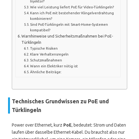
Injektor?
Wie viel Leistung liefert PoE für Video-Türklingeln?
Kann ich PoE mit bestehender Klingelverdrahtung
kombinieren?
Sind PoE-Türklingeln mit Smart-Home-Systemen
kompatibel?
Warnhinweise und Sicherheitsmaßnahmen bei PoE-
Türklingeln
Typische Risiken
Klare Verhaltensregeln
Schutzmaßnahmen
Wann ein Elektriker nötig ist
Ähnliche Beiträge:
Technisches Grundwissen zu PoE und
Türklingeln
Power over Ethernet, kurz
PoE
, bedeutet: Strom und Daten
laufen über dasselbe Ethernet-Kabel. Du brauchst also nur