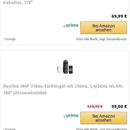
Kabellos, 170°
69,99 €
Bei Amazon
ansehen
*
Preis inkl. MwSt., zzgl. Versandkosten
Anzeige
Reolink 5MP Video-Türklingel mit Chime, 2,4/5GHz WLAN,
180° Ultraweitwinkel
139,99 €
99,00 €
Bei Amazon
ansehen
*
Preis inkl. MwSt., zzgl. Versandkosten
Anzeige