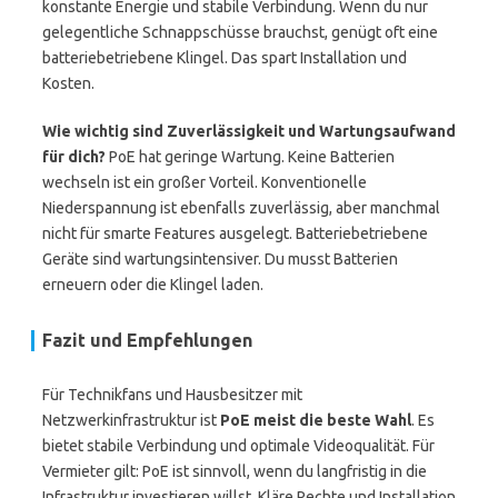
konstante Energie und stabile Verbindung. Wenn du nur
gelegentliche Schnappschüsse brauchst, genügt oft eine
batteriebetriebene Klingel. Das spart Installation und
Kosten.
Wie wichtig sind Zuverlässigkeit und Wartungsaufwand
für dich?
PoE hat geringe Wartung. Keine Batterien
wechseln ist ein großer Vorteil. Konventionelle
Niederspannung ist ebenfalls zuverlässig, aber manchmal
nicht für smarte Features ausgelegt. Batteriebetriebene
Geräte sind wartungsintensiver. Du musst Batterien
erneuern oder die Klingel laden.
Fazit und Empfehlungen
Für Technikfans und Hausbesitzer mit
Netzwerkinfrastruktur ist
PoE meist die beste Wahl
. Es
bietet stabile Verbindung und optimale Videoqualität. Für
Vermieter gilt: PoE ist sinnvoll, wenn du langfristig in die
Infrastruktur investieren willst. Kläre Rechte und Installation