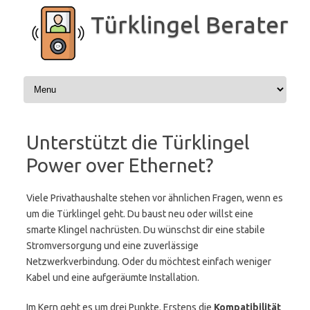
Zum
Inhalt
Türklingel Berater
springen
Unterstützt die Türklingel
Power over Ethernet?
Viele Privathaushalte stehen vor ähnlichen Fragen, wenn es
um die Türklingel geht. Du baust neu oder willst eine
smarte Klingel nachrüsten. Du wünschst dir eine stabile
Stromversorgung und eine zuverlässige
Netzwerkverbindung. Oder du möchtest einfach weniger
Kabel und eine aufgeräumte Installation.
Im Kern geht es um drei Punkte. Erstens die
Kompatibilität