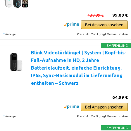
139,99 €
99,00 €
Bei Amazon ansehen
*
Preis inkl. MwSt., zzgl. Versandkosten
Anzeige
EMPFEHLUNG
Blink Videotürklingel | System | Kopf-bis-
Fuß-Aufnahme in HD, 2 Jahre
Batterielaufzeit, einfache Einrichtung,
IP65, Sync-Basismodul im Lieferumfang
enthalten – Schwarz
64,99 €
Bei Amazon ansehen
*
Preis inkl. MwSt., zzgl. Versandkosten
Anzeige
EMPFEHLUNG