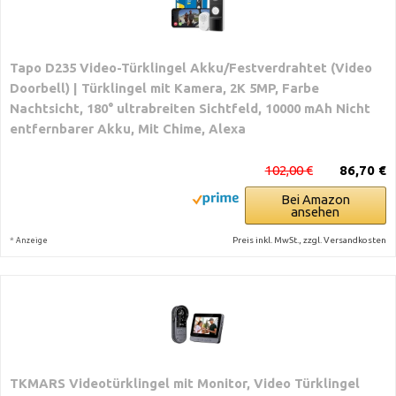
Tapo D235 Video-Türklingel Akku/Festverdrahtet (Video
Doorbell) | Türklingel mit Kamera, 2K 5MP, Farbe
Nachtsicht, 180° ultrabreiten Sichtfeld, 10000 mAh Nicht
entfernbarer Akku, Mit Chime, Alexa
102,00 €
86,70 €
Bei Amazon
ansehen
*
Preis inkl. MwSt., zzgl. Versandkosten
Anzeige
TKMARS Videotürklingel mit Monitor, Video Türklingel