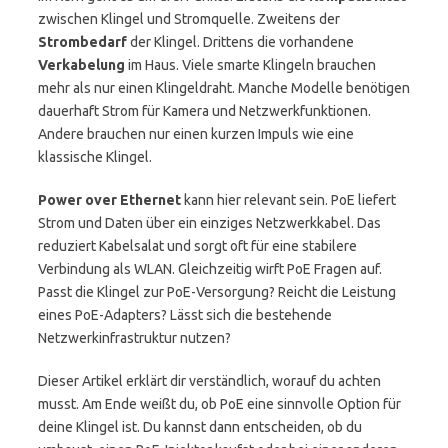
zwischen Klingel und Stromquelle. Zweitens der
Strombedarf
der Klingel. Drittens die vorhandene
Verkabelung
im Haus. Viele smarte Klingeln brauchen
mehr als nur einen Klingeldraht. Manche Modelle benötigen
dauerhaft Strom für Kamera und Netzwerkfunktionen.
Andere brauchen nur einen kurzen Impuls wie eine
klassische Klingel.
Power over Ethernet
kann hier relevant sein. PoE liefert
Strom und Daten über ein einziges Netzwerkkabel. Das
reduziert Kabelsalat und sorgt oft für eine stabilere
Verbindung als WLAN. Gleichzeitig wirft PoE Fragen auf.
Passt die Klingel zur PoE-Versorgung? Reicht die Leistung
eines PoE-Adapters? Lässt sich die bestehende
Netzwerkinfrastruktur nutzen?
Dieser Artikel erklärt dir verständlich, worauf du achten
musst. Am Ende weißt du, ob PoE eine sinnvolle Option für
deine Klingel ist. Du kannst dann entscheiden, ob du