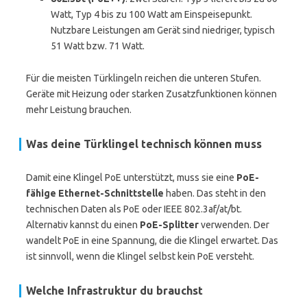
Watt, Typ 4 bis zu 100 Watt am Einspeisepunkt.
Nutzbare Leistungen am Gerät sind niedriger, typisch
51 Watt bzw. 71 Watt.
Für die meisten Türklingeln reichen die unteren Stufen.
Geräte mit Heizung oder starken Zusatzfunktionen können
mehr Leistung brauchen.
Was deine Türklingel technisch können muss
Damit eine Klingel PoE unterstützt, muss sie eine
PoE-
fähige Ethernet-Schnittstelle
haben. Das steht in den
technischen Daten als PoE oder IEEE 802.3af/at/bt.
Alternativ kannst du einen
PoE-Splitter
verwenden. Der
wandelt PoE in eine Spannung, die die Klingel erwartet. Das
ist sinnvoll, wenn die Klingel selbst kein PoE versteht.
Welche Infrastruktur du brauchst