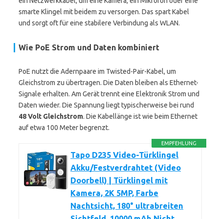
ein Netzwerkkabel, um eine Kamera, ein Mikrofon oder eine
smarte Klingel mit beidem zu versorgen. Das spart Kabel
und sorgt oft für eine stabilere Verbindung als WLAN.
Wie PoE Strom und Daten kombiniert
PoE nutzt die Adernpaare im Twisted-Pair-Kabel, um
Gleichstrom zu übertragen. Die Daten bleiben als Ethernet-
Signale erhalten. Am Gerät trennt eine Elektronik Strom und
Daten wieder. Die Spannung liegt typischerweise bei rund
48 Volt Gleichstrom
. Die Kabellänge ist wie beim Ethernet
auf etwa 100 Meter begrenzt.
EMPFEHLUNG
Tapo D235 Video-Türklingel
Akku/Festverdrahtet (Video
Doorbell) | Türklingel mit
Kamera, 2K 5MP, Farbe
Nachtsicht, 180° ultrabreiten
Sichtfeld, 10000 mAh Nicht