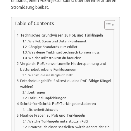
umbaust, einen PoE-Injektor kaufst oder bei einer anderen
Stromlösung bleibst.
Table of Contents
Technisches Grundwissen zu PoE und Türklingeln
Wie PoE Strom und Daten kombiniert
Gängige Standards kurz erklärt
Was deine Türklingel technisch können muss
Welche Infrastruktur du brauchst
Vergleich: PoE, konventionelle Niederspannung und
batteriebetriebene Funklösungen
Warum dieser Vergleich hilft
Entscheidungshilfe: Solltest du eine PoE-fähige Klingel
wählen?
Leitfragen
Fazit und Empfehlungen
Schritt-für-Schritt: PoE-Türklingel installieren
Sicherheitshinweis
Häufige Fragen zu PoE und Türklingeln
Welche Türklingeln unterstützen PoE?
Brauche ich einen speziellen Switch oder reicht ein