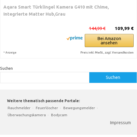
Aqara Smart Türklingel Kamera G410 mit Chime,
Integrierte Matter Hub,Grau
144,99 €
109,99 €
Bei Amazon
ansehen
*
Preis inkl. MwSt., zzgl. Versandkosten
Anzeige
Suchen
Suchen
Weitere thematisch passende Portale:
Rauchmelder
·
Feuerlöscher
·
Bewegungsmelder
·
Überwachungskamera
·
Bodycam
Impressum