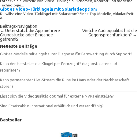
Entdecke die Vorteile von Video-Türklingeln: Sicherheit, Komfort und moderne
Technologie...
Gibt es Video-Türklingeln mit Solarladeoption?
Du willst eine Video‑Türklingel mit Solarstrom? Finde Top‑Modelle, Akkulaufzeit
&...
Beitrags-Navigation
←
Unterstützt die App mehrere
Welche Audioqualität hat die
Grundstücke oder Eingänge
Gegensprechfunktion?
→
getrennt?
Neueste Beiträge
Gibt es Modelle mit eingebauter Diagnose für Fernwartung durch Support?
Kann der Hersteller die Klingel per Fernzugriff diagnostizieren und
reparieren?
Kann permanenter Live‑Stream die Ruhe im Haus oder der Nachbarschaft
stören?
Lässt sich die Videoqualität optimal für externe NVRs einstellen?
Sind Ersatzakkus international erhältlich und versandfähig?
Bestseller