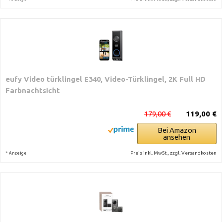
eufy Video türklingel E340, Video-Türklingel, 2K Full HD
Farbnachtsicht
179,00 €
119,00 €
Bei Amazon
ansehen
*
Preis inkl. MwSt., zzgl. Versandkosten
Anzeige