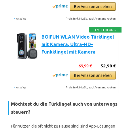
Bei Amazon ansehen
*
Preis inkl. MwSt., zzgl. Versandkosten
Anzeige
EMPFEHLUNG
BOIFUN WLAN Video Türklingel
mit Kamera, Ultra-HD-
Funkklingel mit Kamera
69,99 €
52,98 €
Bei Amazon ansehen
*
Preis inkl. MwSt., zzgl. Versandkosten
Anzeige
Möchtest du die Türklingel auch von unterwegs
steuern?
Für Nutzer, die oft nicht zu Hause sind, sind App-Lösungen