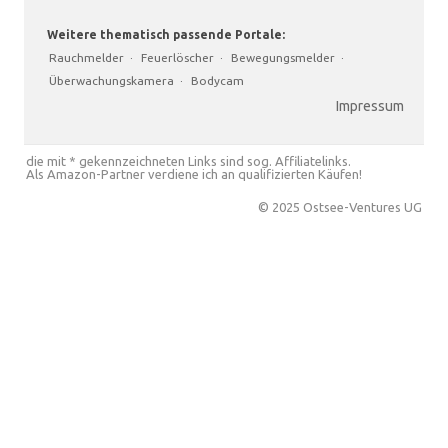
Weitere thematisch passende Portale:
Rauchmelder
·
Feuerlöscher
·
Bewegungsmelder
·
Überwachungskamera
·
Bodycam
Impressum
die mit * gekennzeichneten Links sind sog. Affiliatelinks.
Als Amazon-Partner verdiene ich an qualifizierten Käufen!
© 2025 Ostsee-Ventures UG