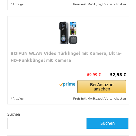
*
Preis inkl. MwSt., zzgl. Versandkosten
Anzeige
BOIFUN WLAN Video Türklingel mit Kamera, Ultra-
HD-Funkklingel mit Kamera
69,99 €
52,98 €
Bei Amazon
ansehen
*
Preis inkl. MwSt., zzgl. Versandkosten
Anzeige
Suchen
Suchen