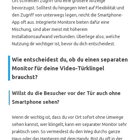
Ort schnellen Zugriff und eine größere Anzeige
bevorzugst. Solltest du hingegen Wert auf Flexibilität und
den Zugriff von unterwegs legen, reicht die Smartphone-
App oft aus. Integrierte Monitore bieten dafür eine
Mischung, sind aber meist mit höherem
Installationsaufwand verbunden. Überlege also, welche
Nutzung dir wichtiger ist, bevor du dich entscheidest.
Wie entscheidest du, ob du einen separaten
Monitor für deine Video-Türklingel
brauchst?
Willst du die Besucher vor der Tür auch ohne
Smartphone sehen?
Wenn dir wichtig ist, dass du vor Ort sofort ohne Umwege
sehen kannst, wer klingelt, kann ein separater Monitor sehr
praktisch sein. So vermeidest du den Weg durchs ganze
Haus oder das Hantieren mit dem Handy. Bist du oft in der