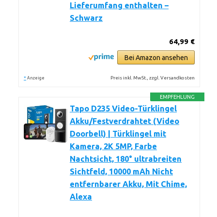
Lieferumfang enthalten –
Schwarz
64,99 €
Bei Amazon ansehen
*
Preis inkl. MwSt., zzgl. Versandkosten
Anzeige
EMPFEHLUNG
Tapo D235 Video-Türklingel
Akku/Festverdrahtet (Video
Doorbell) | Türklingel mit
Kamera, 2K 5MP, Farbe
Nachtsicht, 180° ultrabreiten
Sichtfeld, 10000 mAh Nicht
entfernbarer Akku, Mit Chime,
Alexa