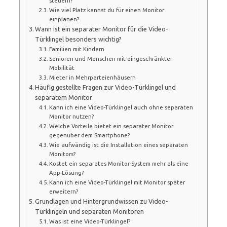
steuern?
Wie viel Platz kannst du für einen Monitor
einplanen?
Wann ist ein separater Monitor für die Video-
Türklingel besonders wichtig?
Familien mit Kindern
Senioren und Menschen mit eingeschränkter
Mobilität
Mieter in Mehrparteienhäusern
Häufig gestellte Fragen zur Video-Türklingel und
separatem Monitor
Kann ich eine Video-Türklingel auch ohne separaten
Monitor nutzen?
Welche Vorteile bietet ein separater Monitor
gegenüber dem Smartphone?
Wie aufwändig ist die Installation eines separaten
Monitors?
Kostet ein separates Monitor-System mehr als eine
App-Lösung?
Kann ich eine Video-Türklingel mit Monitor später
erweitern?
Grundlagen und Hintergrundwissen zu Video-
Türklingeln und separaten Monitoren
Was ist eine Video-Türklingel?