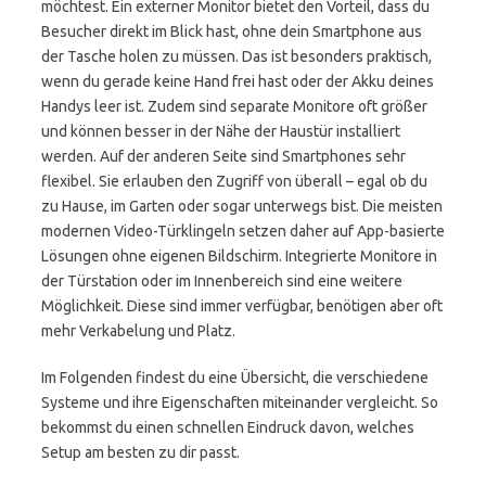
möchtest. Ein externer Monitor bietet den Vorteil, dass du
Besucher direkt im Blick hast, ohne dein Smartphone aus
der Tasche holen zu müssen. Das ist besonders praktisch,
wenn du gerade keine Hand frei hast oder der Akku deines
Handys leer ist. Zudem sind separate Monitore oft größer
und können besser in der Nähe der Haustür installiert
werden. Auf der anderen Seite sind Smartphones sehr
flexibel. Sie erlauben den Zugriff von überall – egal ob du
zu Hause, im Garten oder sogar unterwegs bist. Die meisten
modernen Video-Türklingeln setzen daher auf App-basierte
Lösungen ohne eigenen Bildschirm. Integrierte Monitore in
der Türstation oder im Innenbereich sind eine weitere
Möglichkeit. Diese sind immer verfügbar, benötigen aber oft
mehr Verkabelung und Platz.
Im Folgenden findest du eine Übersicht, die verschiedene
Systeme und ihre Eigenschaften miteinander vergleicht. So
bekommst du einen schnellen Eindruck davon, welches
Setup am besten zu dir passt.