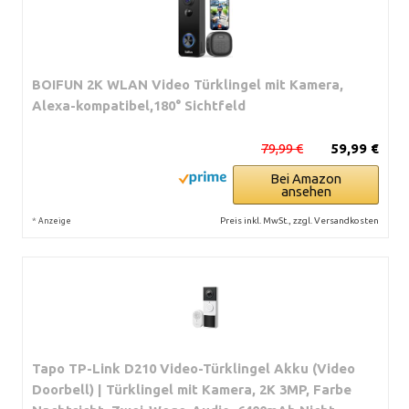
BOIFUN 2K WLAN Video Türklingel mit Kamera,
Alexa-kompatibel,180° Sichtfeld
79,99 €
59,99 €
Bei Amazon
ansehen
*
Preis inkl. MwSt., zzgl. Versandkosten
Anzeige
Tapo TP-Link D210 Video-Türklingel Akku (Video
Doorbell) | Türklingel mit Kamera, 2K 3MP, Farbe