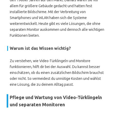
den 1980er Jahren auf den Markt. Damals waren sie vor
allem für größere Gebäude gedacht und hatten fest
installierte Bildschirme. Mit der Verbreitung von
Smartphones und WLAN haben sich die Systeme
weiterentwickelt. Heute gibt es viele Lösungen, die ohne
separaten Monitor auskommen und dennoch alle wichtigen
Funktionen bieten.
Warum ist das Wissen wichtig?
Zu verstehen, wie Video-Türklingeln und Monitore
funktionieren, hilft dir bei der Auswahl. Du kannst besser
einschätzen, ob du einen zusätzlichen Bildschirm brauchst
oder nicht. So vermeidest du unnötige Kosten und wählst
eine Lösung, die zu deinem Alltag passt.
Pflege und Wartung von Video-Türklingeln
und separaten Monitoren