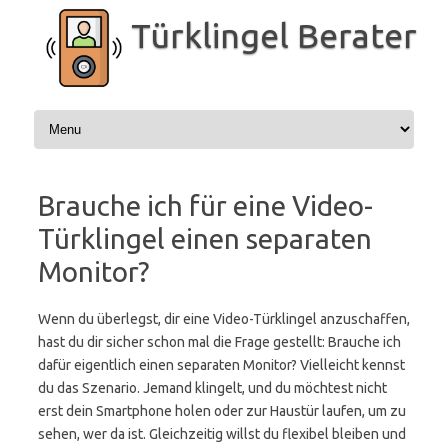
Zum
Inhalt
Türklingel Berater
springen
Brauche ich für eine Video-
Türklingel einen separaten
Monitor?
Wenn du überlegst, dir eine Video-Türklingel anzuschaffen,
hast du dir sicher schon mal die Frage gestellt: Brauche ich
dafür eigentlich einen separaten Monitor? Vielleicht kennst
du das Szenario. Jemand klingelt, und du möchtest nicht
erst dein Smartphone holen oder zur Haustür laufen, um zu
sehen, wer da ist. Gleichzeitig willst du flexibel bleiben und