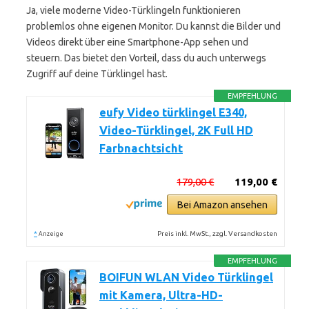
Ja, viele moderne Video-Türklingeln funktionieren
problemlos ohne eigenen Monitor. Du kannst die Bilder und
Videos direkt über eine Smartphone-App sehen und
steuern. Das bietet den Vorteil, dass du auch unterwegs
Zugriff auf deine Türklingel hast.
EMPFEHLUNG
eufy Video türklingel E340,
Video-Türklingel, 2K Full HD
Farbnachtsicht
179,00 €
119,00 €
Bei Amazon ansehen
*
Preis inkl. MwSt., zzgl. Versandkosten
Anzeige
EMPFEHLUNG
BOIFUN WLAN Video Türklingel
mit Kamera, Ultra-HD-