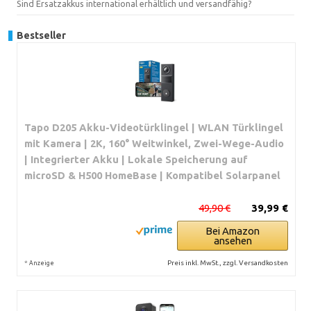
Sind Ersatzakkus international erhältlich und versandfähig?
Bestseller
Tapo D205 Akku-Videotürklingel | WLAN Türklingel
mit Kamera | 2K, 160° Weitwinkel, Zwei-Wege-Audio
| Integrierter Akku | Lokale Speicherung auf
microSD & H500 HomeBase | Kompatibel Solarpanel
49,90 €
39,99 €
Bei Amazon
ansehen
*
Preis inkl. MwSt., zzgl. Versandkosten
Anzeige